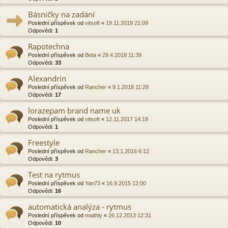
Básničky na zadání
Poslední příspěvek od
vitsoft
«
19.11.2019 21:09
Odpovědi:
1
Rapotechna
Poslední příspěvek od
Beta
«
29.4.2018 11:39
Odpovědi:
33
Alexandrin
Poslední příspěvek od
Rancher
«
9.1.2018 11:29
Odpovědi:
17
lorazepam brand name uk
Poslední příspěvek od
vitsoft
«
12.11.2017 14:18
Odpovědi:
1
Freestyle
Poslední příspěvek od
Rancher
«
13.1.2016 6:12
Odpovědi:
3
Test na rytmus
Poslední příspěvek od
Yan73
«
16.9.2015 12:00
Odpovědi:
16
automatická analýza - rytmus
Poslední příspěvek od
maithly
«
26.12.2013 12:31
Odpovědi:
10