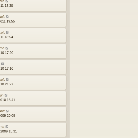
bra
011 13:30
soft
2011 19:55
soft
011 18:54
ma
010 17:20
010 17:10
soft
010 21:27
jin
2010 16:41
soft
2009 20:09
ma
.2009 15:31