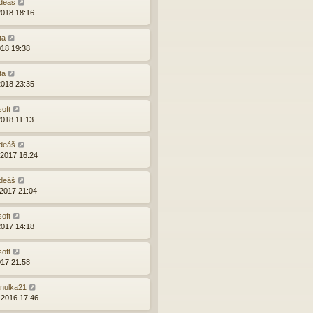
deáš
2018 18:16
ta
018 19:38
ta
2018 23:35
soft
2018 11:13
deáš
.2017 16:24
deáš
.2017 21:04
soft
2017 14:18
soft
017 21:58
nulka21
.2016 17:46