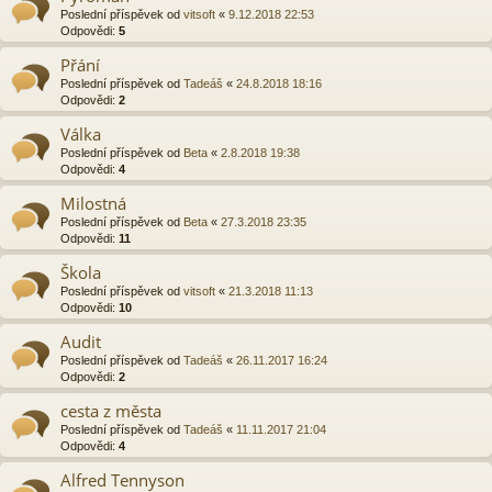
Poslední příspěvek od
vitsoft
«
9.12.2018 22:53
Odpovědi:
5
Přání
Poslední příspěvek od
Tadeáš
«
24.8.2018 18:16
Odpovědi:
2
Válka
Poslední příspěvek od
Beta
«
2.8.2018 19:38
Odpovědi:
4
Milostná
Poslední příspěvek od
Beta
«
27.3.2018 23:35
Odpovědi:
11
Škola
Poslední příspěvek od
vitsoft
«
21.3.2018 11:13
Odpovědi:
10
Audit
Poslední příspěvek od
Tadeáš
«
26.11.2017 16:24
Odpovědi:
2
cesta z města
Poslední příspěvek od
Tadeáš
«
11.11.2017 21:04
Odpovědi:
4
Alfred Tennyson