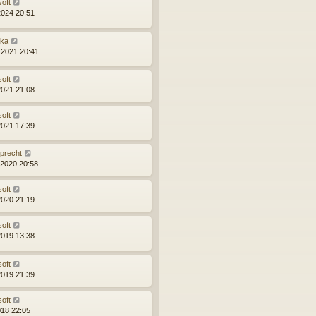
soft
2024 20:51
ška
.2021 20:41
soft
2021 21:08
soft
2021 17:39
precht
.2020 20:58
soft
2020 21:19
soft
2019 13:38
soft
2019 21:39
soft
018 22:05