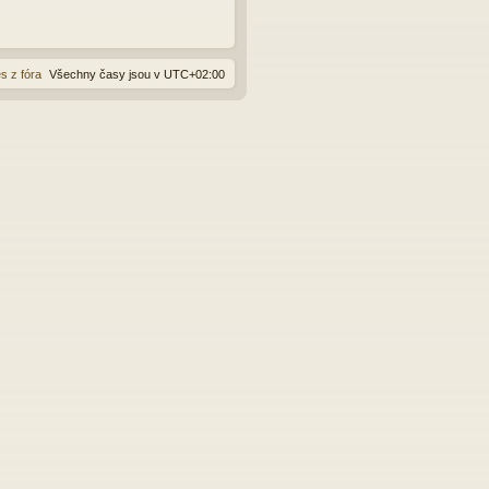
s z fóra
Všechny časy jsou v
UTC+02:00