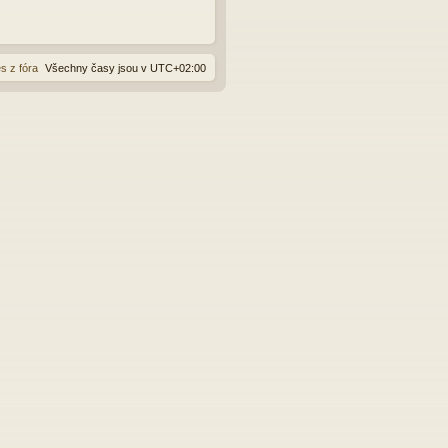
s z fóra
Všechny časy jsou v
UTC+02:00