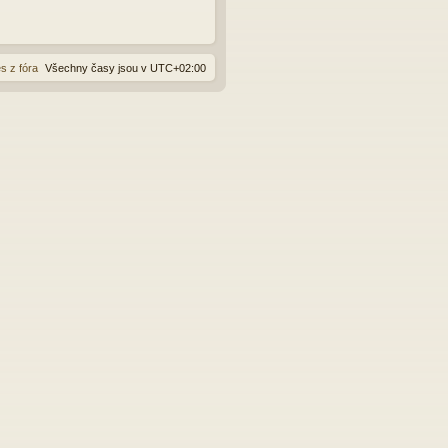
s z fóra
Všechny časy jsou v
UTC+02:00