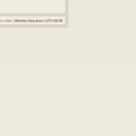
s z fóra
Všechny časy jsou v
UTC+02:00