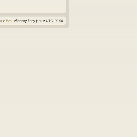
s z fóra
Všechny časy jsou v
UTC+02:00