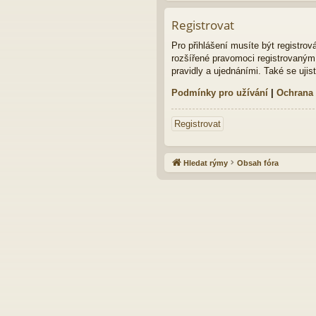
Registrovat
Pro přihlášení musíte být registro
rozšířené pravomoci registrovaným u
pravidly a ujednáními. Také se ujist
Podmínky pro užívání
|
Ochrana
Registrovat
Hledat rýmy
Obsah fóra