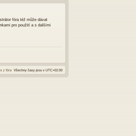
strátor fóra též může dávat
nkami pro použití a s dalšími
s z fóra
Všechny časy jsou v
UTC+02:00