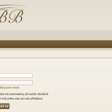
l(a) jsem heslo
lásit mě automaticky při každé návštěvě
 můj online stav pro toto přihlášení