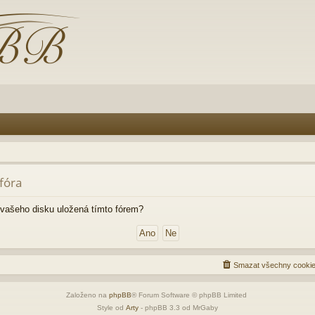
fóra
vašeho disku uložená tímto fórem?
Smazat všechny cookie
Založeno na
phpBB
® Forum Software © phpBB Limited
Style od
Arty
- phpBB 3.3 od MrGaby