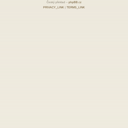
Český překlad –
phpBB.cz
PRIVACY_LINK
|
TERMS_LINK