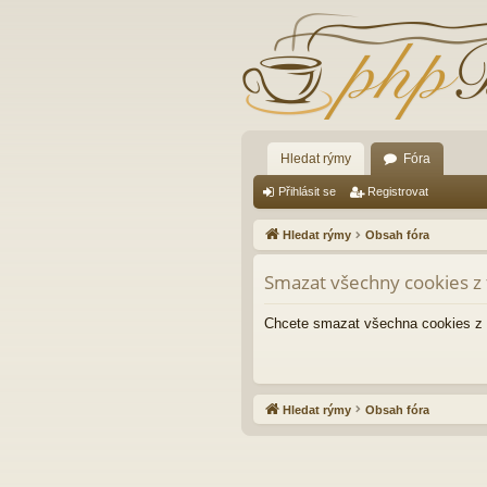
Hledat rýmy
Fóra
Přihlásit se
Registrovat
Hledat rýmy
Obsah fóra
Smazat všechny cookies z 
Chcete smazat všechna cookies z 
Hledat rýmy
Obsah fóra