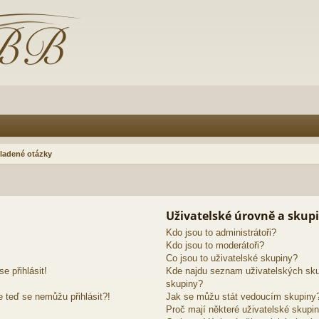
ladené otázky
Uživatelské úrovně a skup
Kdo jsou to administrátoři?
Kdo jsou to moderátoři?
Co jsou to uživatelské skupiny?
e přihlásit!
Kde najdu seznam uživatelských sku
skupiny?
e teď se nemůžu přihlásit?!
Jak se můžu stát vedoucím skupiny
Proč mají některé uživatelské skupin