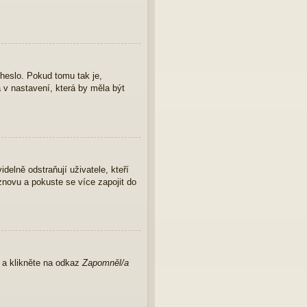
 heslo. Pokud tomu tak je,
a v nastavení, která by měla být
elně odstraňují uživatele, kteří
znovu a pokuste se více zapojit do
u a klikněte na odkaz
Zapomněl/a