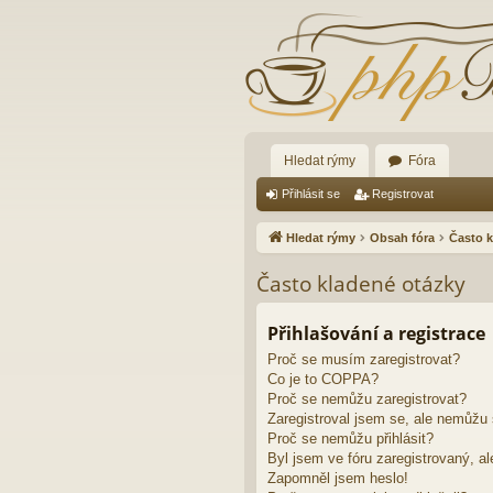
Hledat rýmy
Fóra
Přihlásit se
Registrovat
Hledat rýmy
Obsah fóra
Často k
Často kladené otázky
Přihlašování a registrace
Proč se musím zaregistrovat?
Co je to COPPA?
Proč se nemůžu zaregistrovat?
Zaregistroval jsem se, ale nemůžu s
Proč se nemůžu přihlásit?
Byl jsem ve fóru zaregistrovaný, al
Zapomněl jsem heslo!