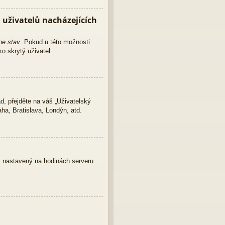
uživatelů nacházejících
ne stav
. Pokud u této možnosti
o skrytý uživatel.
d, přejděte na váš „Uživatelský
ha, Bratislava, Londýn, atd.
as nastavený na hodinách serveru