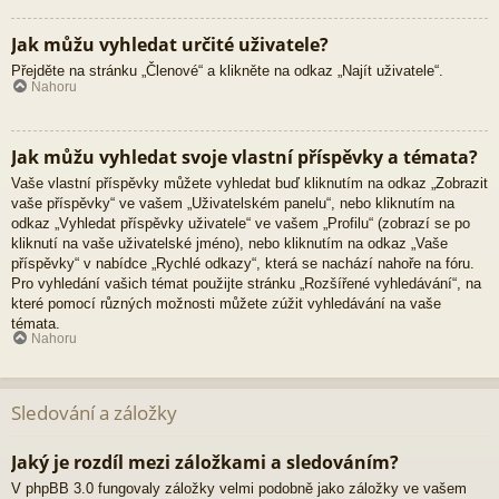
Jak můžu vyhledat určité uživatele?
Přejděte na stránku „Členové“ a klikněte na odkaz „Najít uživatele“.
Nahoru
Jak můžu vyhledat svoje vlastní příspěvky a témata?
Vaše vlastní příspěvky můžete vyhledat buď kliknutím na odkaz „Zobrazit
vaše příspěvky“ ve vašem „Uživatelském panelu“, nebo kliknutím na
odkaz „Vyhledat příspěvky uživatele“ ve vašem „Profilu“ (zobrazí se po
kliknutí na vaše uživatelské jméno), nebo kliknutím na odkaz „Vaše
příspěvky“ v nabídce „Rychlé odkazy“, která se nachází nahoře na fóru.
Pro vyhledání vašich témat použijte stránku „Rozšířené vyhledávání“, na
které pomocí různých možnosti můžete zúžit vyhledávání na vaše
témata.
Nahoru
Sledování a záložky
Jaký je rozdíl mezi záložkami a sledováním?
V phpBB 3.0 fungovaly záložky velmi podobně jako záložky ve vašem