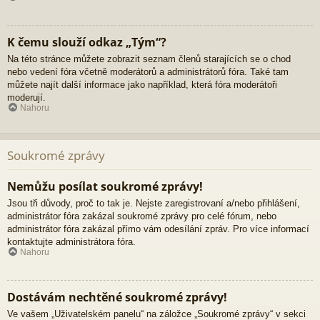
K čemu slouží odkaz „Tým“?
Na této stránce můžete zobrazit seznam členů starajících se o chod
nebo vedení fóra včetně moderátorů a administrátorů fóra. Také tam
můžete najít další informace jako například, která fóra moderátoři
moderují.
Nahoru
Soukromé zprávy
Nemůžu posílat soukromé zprávy!
Jsou tři důvody, proč to tak je. Nejste zaregistrovaní a/nebo přihlášení,
administrátor fóra zakázal soukromé zprávy pro celé fórum, nebo
administrátor fóra zakázal přímo vám odesílání zpráv. Pro více informací
kontaktujte administrátora fóra.
Nahoru
Dostávám nechtěné soukromé zprávy!
Ve vašem „Uživatelském panelu“ na záložce „Soukromé zprávy“ v sekci