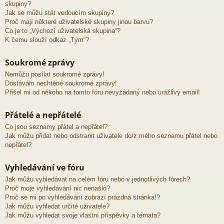
skupiny?
Jak se můžu stát vedoucím skupiny?
Proč mají některé uživatelské skupiny jinou barvu?
Co je to „Výchozí uživatelská skupina“?
K čemu slouží odkaz „Tým“?
Soukromé zprávy
Nemůžu posílat soukromé zprávy!
Dostávám nechtěné soukromé zprávy!
Přišel mi od někoho na tomto fóru nevyžádaný nebo urážlivý email!
Přátelé a nepřátelé
Co jsou seznamy přátel a nepřátel?
Jak můžu přidat nebo odstranit uživatele do/z mého seznamu přátel nebo
nepřátel?
Vyhledávání ve fóru
Jak můžu vyhledávat na celém fóru nebo v jednotlivých fórech?
Proč moje vyhledávání nic nenašlo?
Proč se mi po vyhledávání zobrazí prázdná stránka!?
Jak můžu vyhledat určité uživatele?
Jak můžu vyhledat svoje vlastní příspěvky a témata?