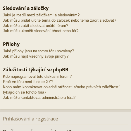
Sledování a záložky
Jaký je rozdíl mezi záložkami a sledováním?
Jak můžu přidat určité téma do záložek nebo téma začít sledovat?
Jak můžu začít sledovat určité fórum?
Jak můžu ukončit sledování témat nebo fór?
Přílohy
Jaké přílohy jsou na tomto fóru povoleny?
Jak můžu najít všechny svoje přílohy?
Záležitosti týkající se phpBB
Kdo naprogramoval toto diskusní fórum?
Proč ve fóru není funkce XY?
Koho mám kontaktovat ohledně stížnosti a/nebo právních záležitostí
týkajících se tohoto fóra?
Jak můžu kontaktovat administrátora fóra?
Přihlašování a registrace