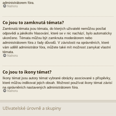
administrátorem fóra.
Nahoru
Co jsou to zamknutá témata?
Zamknutá témata jsou témata, do kterých uživatelé nemůžou posílat
odpovědi a jakékoliv hlasování, které se v nic nachází, bylo automaticky
ukončeno. Témata můžou být zamknuta moderátorem nebo
administrátorem fóra z řady důvodů. V závislosti na oprávněních, které
vám udělil administrátor fóra, můžete také mít možnost zamykat vlastní
témata.
Nahoru
Co jsou to ikony témat?
Ikony témat jsou autory témat vybrané obrázky asociované s příspěvky,
které můžou indikovat jejich obsah. Možnost používat ikony témat závisí
na oprávněních nastavených administrátorem fóra.
Nahoru
Uživatelské úrovně a skupiny