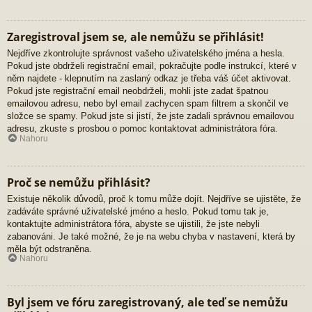
Zaregistroval jsem se, ale nemůžu se přihlásit!
Nejdříve zkontrolujte správnost vašeho uživatelského jména a hesla.
Pokud jste obdrželi registrační email, pokračujte podle instrukcí, které v
něm najdete - klepnutím na zaslaný odkaz je třeba váš účet aktivovat.
Pokud jste registrační email neobdrželi, mohli jste zadat špatnou
emailovou adresu, nebo byl email zachycen spam filtrem a skončil ve
složce se spamy. Pokud jste si jistí, že jste zadali správnou emailovou
adresu, zkuste s prosbou o pomoc kontaktovat administrátora fóra.
Nahoru
Proč se nemůžu přihlásit?
Existuje několik důvodů, proč k tomu může dojít. Nejdříve se ujistěte, že
zadáváte správné uživatelské jméno a heslo. Pokud tomu tak je,
kontaktujte administrátora fóra, abyste se ujistili, že jste nebyli
zabanováni. Je také možné, že je na webu chyba v nastavení, která by
měla být odstraněna.
Nahoru
Byl jsem ve fóru zaregistrovaný, ale teď se nemůžu