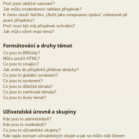
Proč jsem obdržel varování?
Jak můžu moderátorovi nahlásit příspěvek?
K čemu slouží tlačítko „Uložit jako rozepsanou zprávu“ zobrazené při
psaní příspěvku?
Proč musí být můj příspěvek schválen?
Jak můžu oživit moje téma?
Formátování a druhy témat
Co jsou to BBKódy?
Můžu použít HTML?
Co jsou to smajlíci?
Jak mohu do příspěvků přidávat obrázky?
Co jsou to globální oznámení?
Co jsou to oznámení?
Co jsou to důležitá témata?
Co jsou to zamknutá témata?
Co jsou to ikony témat?
Uživatelské úrovně a skupiny
Kdo jsou to administrátoři?
Kdo jsou to moderátoři?
Co jsou to uživatelské skupiny?
Kde najdu seznam uživatelských skupin a jak se můžu stát členem