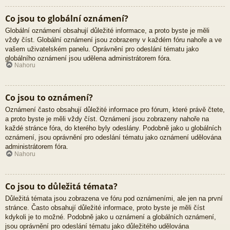
Co jsou to globální oznámení?
Globální oznámení obsahují důležité informace, a proto byste je měli
vždy číst. Globální oznámení jsou zobrazeny v každém fóru nahoře a ve
vašem uživatelském panelu. Oprávnění pro odeslání tématu jako
globálního oznámení jsou udělena administrátorem fóra.
Nahoru
Co jsou to oznámení?
Oznámení často obsahují důležité informace pro fórum, které právě čtete,
a proto byste je měli vždy číst. Oznámení jsou zobrazeny nahoře na
každé stránce fóra, do kterého byly odeslány. Podobně jako u globálních
oznámení, jsou oprávnění pro odeslání tématu jako oznámení udělována
administrátorem fóra.
Nahoru
Co jsou to důležitá témata?
Důležitá témata jsou zobrazena ve fóru pod oznámeními, ale jen na první
stránce. Často obsahují důležité informace, proto byste je měli číst
kdykoli je to možné. Podobně jako u oznámení a globálních oznámení,
jsou oprávnění pro odeslání tématu jako důležitého udělována