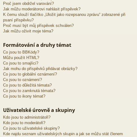
Proč jsem obdržel varování?
Jak můžu moderátorovi nahlásit příspěvek?
K čemu slouží tlačítko „Uložit jako rozepsanou zprávu“ zobrazené při
psaní příspěvku?
Proč musí být můj příspěvek schválen?
Jak můžu oživit moje téma?
Formátování a druhy témat
Co jsou to BBKódy?
Můžu použít HTML?
Co jsou to smajlíci?
Jak mohu do příspěvků přidávat obrázky?
Co jsou to globální oznámení?
Co jsou to oznámení?
Co jsou to důležitá témata?
Co jsou to zamknutá témata?
Co jsou to ikony témat?
Uživatelské úrovně a skupiny
Kdo jsou to administrátoři?
Kdo jsou to moderátoři?
Co jsou to uživatelské skupiny?
Kde najdu seznam uživatelských skupin a jak se můžu stát členem