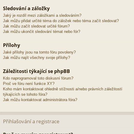
Sledování a záložky
Jaký je rozdíl mezi záložkami a sledováním?
Jak můžu přidat určité téma do záložek nebo téma začít sledovat?
Jak můžu začít sledovat určité fórum?
Jak můžu ukončit sledování témat nebo fór?
Přílohy
Jaké přílohy jsou na tomto fóru povoleny?
Jak můžu najít všechny svoje přílohy?
Záležitosti týkající se phpBB
Kdo naprogramoval toto diskusní fórum?
Proč ve fóru není funkce XY?
Koho mám kontaktovat ohledně stížnosti a/nebo právních záležitostí
týkajících se tohoto fóra?
Jak můžu kontaktovat administrátora fóra?
Přihlašování a registrace