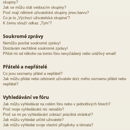
skupiny?
Jak se můžu stát vedoucím skupiny?
Proč mají některé uživatelské skupiny jinou barvu?
Co je to „Výchozí uživatelská skupina“?
K čemu slouží odkaz „Tým“?
Soukromé zprávy
Nemůžu posílat soukromé zprávy!
Dostávám nechtěné soukromé zprávy!
Přišel mi od někoho na tomto fóru nevyžádaný nebo urážlivý email!
Přátelé a nepřátelé
Co jsou seznamy přátel a nepřátel?
Jak můžu přidat nebo odstranit uživatele do/z mého seznamu přátel nebo
nepřátel?
Vyhledávání ve fóru
Jak můžu vyhledávat na celém fóru nebo v jednotlivých fórech?
Proč moje vyhledávání nic nenašlo?
Proč se mi po vyhledávání zobrazí prázdná stránka!?
Jak můžu vyhledat určité uživatele?
Jak můžu vyhledat svoje vlastní příspěvky a témata?