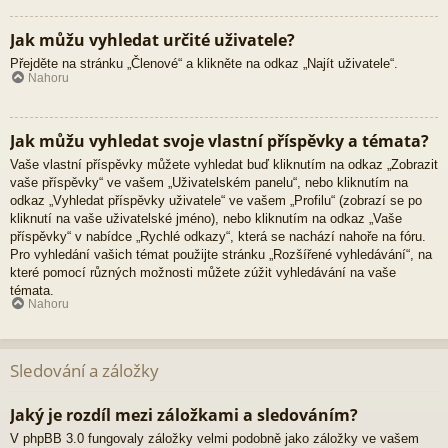
Jak můžu vyhledat určité uživatele?
Přejděte na stránku „Členové“ a klikněte na odkaz „Najít uživatele“.
Nahoru
Jak můžu vyhledat svoje vlastní příspěvky a témata?
Vaše vlastní příspěvky můžete vyhledat buď kliknutím na odkaz „Zobrazit
vaše příspěvky“ ve vašem „Uživatelském panelu“, nebo kliknutím na
odkaz „Vyhledat příspěvky uživatele“ ve vašem „Profilu“ (zobrazí se po
kliknutí na vaše uživatelské jméno), nebo kliknutím na odkaz „Vaše
příspěvky“ v nabídce „Rychlé odkazy“, která se nachází nahoře na fóru.
Pro vyhledání vašich témat použijte stránku „Rozšířené vyhledávání“, na
které pomocí různých možnosti můžete zúžit vyhledávání na vaše
témata.
Nahoru
Sledování a záložky
Jaký je rozdíl mezi záložkami a sledováním?
V phpBB 3.0 fungovaly záložky velmi podobně jako záložky ve vašem