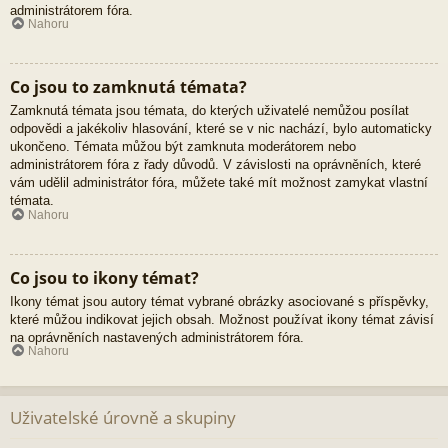
administrátorem fóra.
Nahoru
Co jsou to zamknutá témata?
Zamknutá témata jsou témata, do kterých uživatelé nemůžou posílat
odpovědi a jakékoliv hlasování, které se v nic nachází, bylo automaticky
ukončeno. Témata můžou být zamknuta moderátorem nebo
administrátorem fóra z řady důvodů. V závislosti na oprávněních, které
vám udělil administrátor fóra, můžete také mít možnost zamykat vlastní
témata.
Nahoru
Co jsou to ikony témat?
Ikony témat jsou autory témat vybrané obrázky asociované s příspěvky,
které můžou indikovat jejich obsah. Možnost používat ikony témat závisí
na oprávněních nastavených administrátorem fóra.
Nahoru
Uživatelské úrovně a skupiny