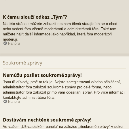
K čemu slouží odkaz „Tým“?
Na této stránce můžete zobrazit seznam členů starajících se o chod
nebo vedení fóra včetně moderátorů a administrátorů fóra. Také tam
můžete najít další informace jako například, která fóra moderátoři
moderují.
Nahoru
Soukromé zprávy
Nemůžu posílat soukromé zprávy!
Jsou tři důvody, proč to tak je. Nejste zaregistrovaní a/nebo přihlášení,
administrátor fóra zakázal soukromé zprávy pro celé fórum, nebo
administrátor fóra zakázal přímo vám odesílání zpráv. Pro více informací
kontaktujte administrátora fóra.
Nahoru
Dostávám nechtěné soukromé zprávy!
Ve vašem „Uživatelském panelu“ na záložce „Soukromé zprávy“ v sekci