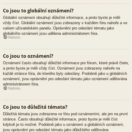
Co jsou to globální oznámení?
Globální oznámení obsahují důležité informace, a proto byste je měli
vždy číst. Globální oznámení jsou zobrazeny v každém fóru nahoře a ve
vašem uživatelském panelu. Oprávnění pro odeslání tématu jako
globálního oznámení jsou udělena administrátorem fóra.
Nahoru
Co jsou to oznámení?
Oznámení často obsahují důležité informace pro fórum, které právě čtete,
a proto byste je měli vždy číst. Oznámení jsou zobrazeny nahoře na
každé stránce fóra, do kterého byly odeslány. Podobně jako u globálních
oznámení, jsou oprávnění pro odeslání tématu jako oznámení udělována
administrátorem fóra.
Nahoru
Co jsou to důležitá témata?
Důležitá témata jsou zobrazena ve fóru pod oznámeními, ale jen na první
stránce. Často obsahují důležité informace, proto byste je měli číst
kdykoli je to možné. Podobně jako u oznámení a globálních oznámení,
jsou oprávnění pro odeslání tématu jako důležitého udělována