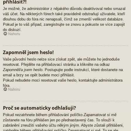
přihlásit?!
Je možné, že administrátor z nějakého důvodu deaktivoval nebo smazal
váš účet. Na některých fórech také pravidelně odstraňují uživatele, kteří
dlouhou dobu do fóra nic nenapsali, čímž se zmenší velikost databáze.
Pokud je to váš případ, zaregistrujte se znovu a pokuste se více zapojit
do diskuzí.
Nahoru
Zapomněl jsem heslo!
Vaše původní heslo nelze sice získat zpět, ale můžete ho jednoduše
resetovat. Přejděte na přihlašovací stránku a klikněte na odkaz
Zapomněl/a jsem heslo
. Postupujte podle instrukcí, které dostanete na
email a brzy se opět budete moci přihlásit.
Pokud nebudete moci resetovat vaše heslo, kontaktujte administrátora
fóra.
Nahoru
Proč se automaticky odhlašuji?
Pokud nezatrhnete během přihlašování políčko
Zapamatovat si mě
zůstanete na fóru přihlášen jen po přednastavený čas. To slouží k
zabránění zneužití vašeho účtu někým jiným. Abyste zůstali přihlášeni,
zatrhněte během přihlašování políčko
Zapamatovat si mě
. To se ale