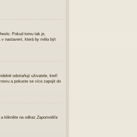
 heslo. Pokud tomu tak je,
a v nastavení, která by měla být
elně odstraňují uživatele, kteří
znovu a pokuste se více zapojit do
u a klikněte na odkaz
Zapomněl/a