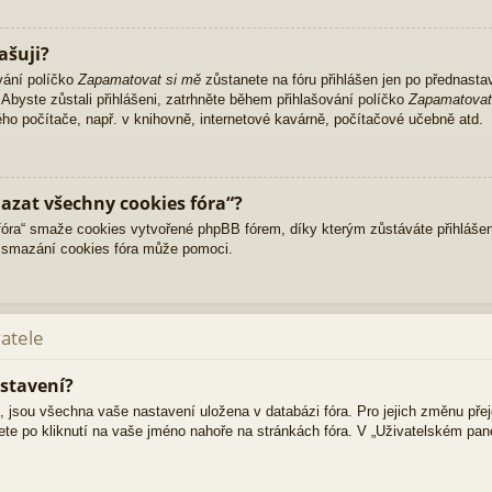
ašuji?
vání políčko
Zapamatovat si mě
zůstanete na fóru přihlášen jen po přednasta
Abyste zůstali přihlášeni, zatrhněte během přihlašování políčko
Zapamatovat
ného počítače, např. v knihovně, internetové kavárně, počítačové učebně atd.
azat všechny cookies fóra“?
ra“ smaže cookies vytvořené phpBB fórem, díky kterým zůstáváte přihlášen
 smazání cookies fóra může pomoci.
vatele
stavení?
i, jsou všechna vaše nastavení uložena v databázi fóra. Pro jejich změnu pře
ete po kliknutí na vaše jméno nahoře na stránkách fóra. V „Uživatelském pa