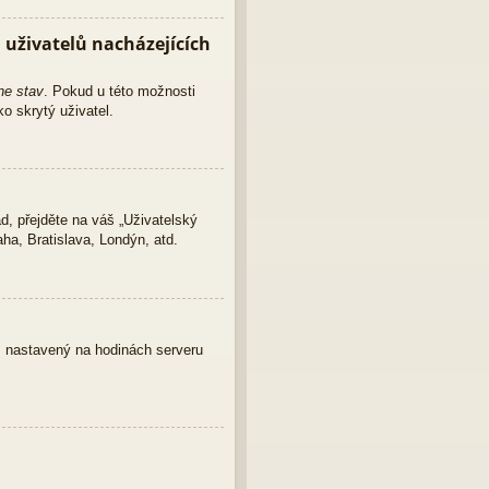
uživatelů nacházejících
ne stav
. Pokud u této možnosti
o skrytý uživatel.
d, přejděte na váš „Uživatelský
ha, Bratislava, Londýn, atd.
as nastavený na hodinách serveru