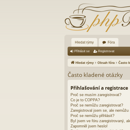
Hledat rýmy
Fóra
Přihlásit se
Registrovat
Hledat rýmy
Obsah fóra
Často k
Často kladené otázky
Přihlašování a registrace
Proč se musím zaregistrovat?
Co je to COPPA?
Proč se nemůžu zaregistrovat?
Zaregistroval jsem se, ale nemůžu s
Proč se nemůžu přihlásit?
Byl jsem ve fóru zaregistrovaný, al
Zapomněl jsem heslo!