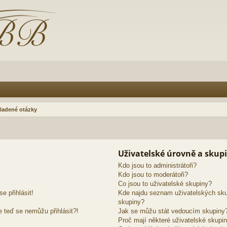
ladené otázky
Uživatelské úrovně a skup
Kdo jsou to administrátoři?
Kdo jsou to moderátoři?
Co jsou to uživatelské skupiny?
e přihlásit!
Kde najdu seznam uživatelských sku
skupiny?
e teď se nemůžu přihlásit?!
Jak se můžu stát vedoucím skupiny
Proč mají některé uživatelské skupin