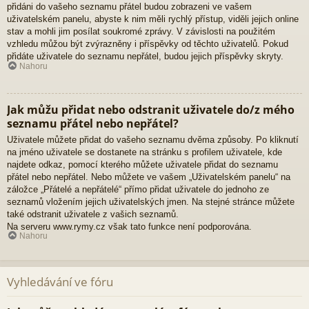
přidáni do vašeho seznamu přátel budou zobrazeni ve vašem
uživatelském panelu, abyste k nim měli rychlý přístup, viděli jejich online
stav a mohli jim posílat soukromé zprávy. V závislosti na použitém
vzhledu můžou být zvýrazněny i příspěvky od těchto uživatelů. Pokud
přidáte uživatele do seznamu nepřátel, budou jejich příspěvky skryty.
Nahoru
Jak můžu přidat nebo odstranit uživatele do/z mého
seznamu přátel nebo nepřátel?
Uživatele můžete přidat do vašeho seznamu dvěma způsoby. Po kliknutí
na jméno uživatele se dostanete na stránku s profilem uživatele, kde
najdete odkaz, pomocí kterého můžete uživatele přidat do seznamu
přátel nebo nepřátel. Nebo můžete ve vašem „Uživatelském panelu“ na
záložce „Přátelé a nepřátelé“ přímo přidat uživatele do jednoho ze
seznamů vložením jejich uživatelských jmen. Na stejné stránce můžete
také odstranit uživatele z vašich seznamů.
Na serveru www.rymy.cz však tato funkce není podporována.
Nahoru
Vyhledávání ve fóru