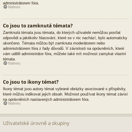
administrátorem fóra.
Nahoru
Co jsou to zamknutá témata?
Zamknutá témata jsou témata, do kterých uživatelé nemůžou posílat
odpovědi a jakékoliv hlasování, které se v nic nachází, bylo automaticky
ukončeno. Témata můžou být zamknuta moderátorem nebo
administrátorem fóra z řady důvodů. V závislosti na oprávněních, které
vám udělil administrátor fóra, můžete také mít možnost zamykat vlastní
témata.
Nahoru
Co jsou to ikony témat?
Ikony témat jsou autory témat vybrané obrázky asociované s příspěvky,
které můžou indikovat jejich obsah. Možnost používat ikony témat závisí
na oprávněních nastavených administrátorem fóra.
Nahoru
Uživatelské úrovně a skupiny