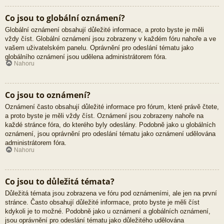
Co jsou to globální oznámení?
Globální oznámení obsahují důležité informace, a proto byste je měli
vždy číst. Globální oznámení jsou zobrazeny v každém fóru nahoře a ve
vašem uživatelském panelu. Oprávnění pro odeslání tématu jako
globálního oznámení jsou udělena administrátorem fóra.
Nahoru
Co jsou to oznámení?
Oznámení často obsahují důležité informace pro fórum, které právě čtete,
a proto byste je měli vždy číst. Oznámení jsou zobrazeny nahoře na
každé stránce fóra, do kterého byly odeslány. Podobně jako u globálních
oznámení, jsou oprávnění pro odeslání tématu jako oznámení udělována
administrátorem fóra.
Nahoru
Co jsou to důležitá témata?
Důležitá témata jsou zobrazena ve fóru pod oznámeními, ale jen na první
stránce. Často obsahují důležité informace, proto byste je měli číst
kdykoli je to možné. Podobně jako u oznámení a globálních oznámení,
jsou oprávnění pro odeslání tématu jako důležitého udělována