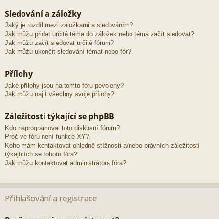
Sledování a záložky
Jaký je rozdíl mezi záložkami a sledováním?
Jak můžu přidat určité téma do záložek nebo téma začít sledovat?
Jak můžu začít sledovat určité fórum?
Jak můžu ukončit sledování témat nebo fór?
Přílohy
Jaké přílohy jsou na tomto fóru povoleny?
Jak můžu najít všechny svoje přílohy?
Záležitosti týkající se phpBB
Kdo naprogramoval toto diskusní fórum?
Proč ve fóru není funkce XY?
Koho mám kontaktovat ohledně stížnosti a/nebo právních záležitostí
týkajících se tohoto fóra?
Jak můžu kontaktovat administrátora fóra?
Přihlašování a registrace