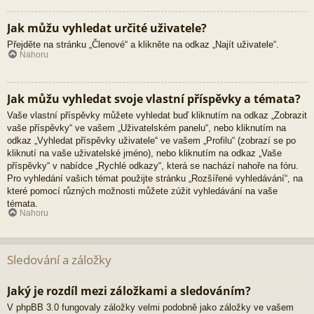
Jak můžu vyhledat určité uživatele?
Přejděte na stránku „Členové“ a klikněte na odkaz „Najít uživatele“.
Nahoru
Jak můžu vyhledat svoje vlastní příspěvky a témata?
Vaše vlastní příspěvky můžete vyhledat buď kliknutím na odkaz „Zobrazit
vaše příspěvky“ ve vašem „Uživatelském panelu“, nebo kliknutím na
odkaz „Vyhledat příspěvky uživatele“ ve vašem „Profilu“ (zobrazí se po
kliknutí na vaše uživatelské jméno), nebo kliknutím na odkaz „Vaše
příspěvky“ v nabídce „Rychlé odkazy“, která se nachází nahoře na fóru.
Pro vyhledání vašich témat použijte stránku „Rozšířené vyhledávání“, na
které pomocí různých možnosti můžete zúžit vyhledávání na vaše
témata.
Nahoru
Sledování a záložky
Jaký je rozdíl mezi záložkami a sledováním?
V phpBB 3.0 fungovaly záložky velmi podobně jako záložky ve vašem