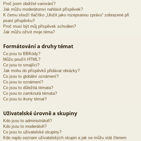
Proč jsem obdržel varování?
Jak můžu moderátorovi nahlásit příspěvek?
K čemu slouží tlačítko „Uložit jako rozepsanou zprávu“ zobrazené při
psaní příspěvku?
Proč musí být můj příspěvek schválen?
Jak můžu oživit moje téma?
Formátování a druhy témat
Co jsou to BBKódy?
Můžu použít HTML?
Co jsou to smajlíci?
Jak mohu do příspěvků přidávat obrázky?
Co jsou to globální oznámení?
Co jsou to oznámení?
Co jsou to důležitá témata?
Co jsou to zamknutá témata?
Co jsou to ikony témat?
Uživatelské úrovně a skupiny
Kdo jsou to administrátoři?
Kdo jsou to moderátoři?
Co jsou to uživatelské skupiny?
Kde najdu seznam uživatelských skupin a jak se můžu stát členem