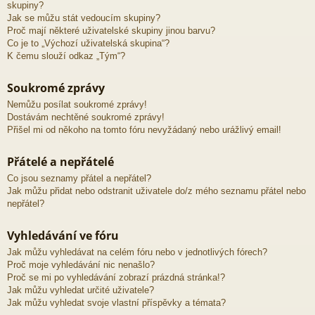
skupiny?
Jak se můžu stát vedoucím skupiny?
Proč mají některé uživatelské skupiny jinou barvu?
Co je to „Výchozí uživatelská skupina“?
K čemu slouží odkaz „Tým“?
Soukromé zprávy
Nemůžu posílat soukromé zprávy!
Dostávám nechtěné soukromé zprávy!
Přišel mi od někoho na tomto fóru nevyžádaný nebo urážlivý email!
Přátelé a nepřátelé
Co jsou seznamy přátel a nepřátel?
Jak můžu přidat nebo odstranit uživatele do/z mého seznamu přátel nebo
nepřátel?
Vyhledávání ve fóru
Jak můžu vyhledávat na celém fóru nebo v jednotlivých fórech?
Proč moje vyhledávání nic nenašlo?
Proč se mi po vyhledávání zobrazí prázdná stránka!?
Jak můžu vyhledat určité uživatele?
Jak můžu vyhledat svoje vlastní příspěvky a témata?