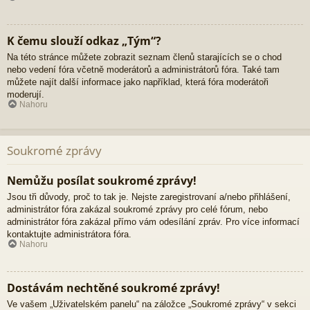
K čemu slouží odkaz „Tým“?
Na této stránce můžete zobrazit seznam členů starajících se o chod
nebo vedení fóra včetně moderátorů a administrátorů fóra. Také tam
můžete najít další informace jako například, která fóra moderátoři
moderují.
Nahoru
Soukromé zprávy
Nemůžu posílat soukromé zprávy!
Jsou tři důvody, proč to tak je. Nejste zaregistrovaní a/nebo přihlášení,
administrátor fóra zakázal soukromé zprávy pro celé fórum, nebo
administrátor fóra zakázal přímo vám odesílání zpráv. Pro více informací
kontaktujte administrátora fóra.
Nahoru
Dostávám nechtěné soukromé zprávy!
Ve vašem „Uživatelském panelu“ na záložce „Soukromé zprávy“ v sekci