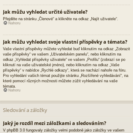
Jak můžu vyhledat určité uživatele?
Přejděte na stránku „Členové“ a klikněte na odkaz „Najít uživatele“.
Nahoru
Jak můžu vyhledat svoje vlastní příspěvky a témata?
Vaše vlastní příspěvky můžete vyhledat buď kliknutím na odkaz „Zobrazit
vaše příspěvky“ ve vašem „Uživatelském panelu“, nebo kliknutím na
odkaz „Vyhledat příspěvky uživatele“ ve vašem „Profilu“ (zobrazí se po
kliknutí na vaše uživatelské jméno), nebo kliknutím na odkaz „Vaše
příspěvky“ v nabídce „Rychlé odkazy“, která se nachází nahoře na fóru.
Pro vyhledání vašich témat použijte stránku „Rozšířené vyhledávání“, na
které pomocí různých možnosti můžete zúžit vyhledávání na vaše
témata.
Nahoru
Sledování a záložky
Jaký je rozdíl mezi záložkami a sledováním?
V phpBB 3.0 fungovaly záložky velmi podobně jako záložky ve vašem