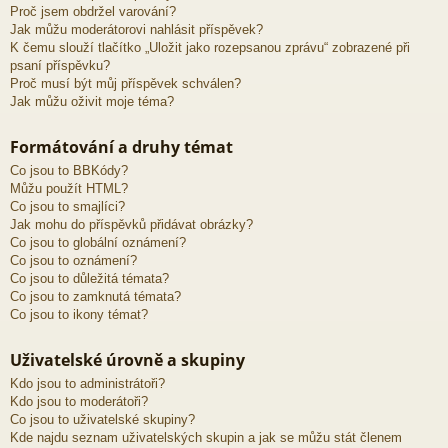
Proč jsem obdržel varování?
Jak můžu moderátorovi nahlásit příspěvek?
K čemu slouží tlačítko „Uložit jako rozepsanou zprávu“ zobrazené při
psaní příspěvku?
Proč musí být můj příspěvek schválen?
Jak můžu oživit moje téma?
Formátování a druhy témat
Co jsou to BBKódy?
Můžu použít HTML?
Co jsou to smajlíci?
Jak mohu do příspěvků přidávat obrázky?
Co jsou to globální oznámení?
Co jsou to oznámení?
Co jsou to důležitá témata?
Co jsou to zamknutá témata?
Co jsou to ikony témat?
Uživatelské úrovně a skupiny
Kdo jsou to administrátoři?
Kdo jsou to moderátoři?
Co jsou to uživatelské skupiny?
Kde najdu seznam uživatelských skupin a jak se můžu stát členem