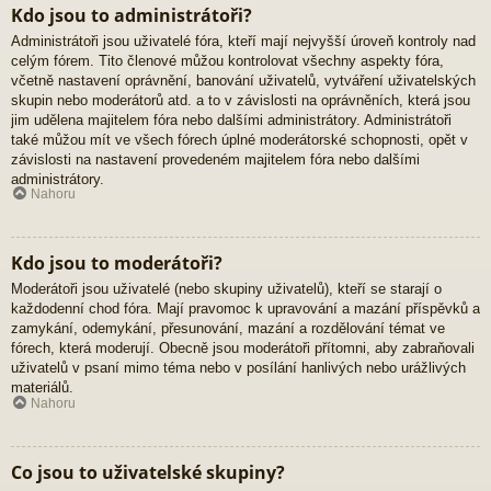
Kdo jsou to administrátoři?
Administrátoři jsou uživatelé fóra, kteří mají nejvyšší úroveň kontroly nad
celým fórem. Tito členové můžou kontrolovat všechny aspekty fóra,
včetně nastavení oprávnění, banování uživatelů, vytváření uživatelských
skupin nebo moderátorů atd. a to v závislosti na oprávněních, která jsou
jim udělena majitelem fóra nebo dalšími administrátory. Administrátoři
také můžou mít ve všech fórech úplné moderátorské schopnosti, opět v
závislosti na nastavení provedeném majitelem fóra nebo dalšími
administrátory.
Nahoru
Kdo jsou to moderátoři?
Moderátoři jsou uživatelé (nebo skupiny uživatelů), kteří se starají o
každodenní chod fóra. Mají pravomoc k upravování a mazání příspěvků a
zamykání, odemykání, přesunování, mazání a rozdělování témat ve
fórech, která moderují. Obecně jsou moderátoři přítomni, aby zabraňovali
uživatelů v psaní mimo téma nebo v posílání hanlivých nebo urážlivých
materiálů.
Nahoru
Co jsou to uživatelské skupiny?