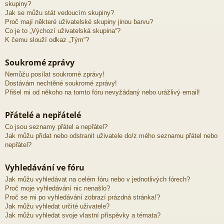
skupiny?
Jak se můžu stát vedoucím skupiny?
Proč mají některé uživatelské skupiny jinou barvu?
Co je to „Výchozí uživatelská skupina“?
K čemu slouží odkaz „Tým“?
Soukromé zprávy
Nemůžu posílat soukromé zprávy!
Dostávám nechtěné soukromé zprávy!
Přišel mi od někoho na tomto fóru nevyžádaný nebo urážlivý email!
Přátelé a nepřátelé
Co jsou seznamy přátel a nepřátel?
Jak můžu přidat nebo odstranit uživatele do/z mého seznamu přátel nebo
nepřátel?
Vyhledávání ve fóru
Jak můžu vyhledávat na celém fóru nebo v jednotlivých fórech?
Proč moje vyhledávání nic nenašlo?
Proč se mi po vyhledávání zobrazí prázdná stránka!?
Jak můžu vyhledat určité uživatele?
Jak můžu vyhledat svoje vlastní příspěvky a témata?