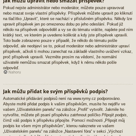
Jak můžu upravit nebo smazat příspěvek?
Pokud nejste administrátor nebo moderátor, můžete pouze upravovat
nebo mazat svoje vlastní příspěvky. Příspěvek můžete upravit po kliknutí
na tlačítko „Upravit“, které se nachází v příslušném příspěvku. Někdy lze
upravit příspěvek jen po omezenou dobu po jeho odeslání. Pokud již
někdo na příspěvek odpověděl a vy se do tématu vrátíte, najdete pod ním
krátký text, ve kterém je uvedeno kolikrát a kdy jste příspěvek upravili.
Toto bude zobrazeno pouze v případě, že někdo do tématu pošle
odpověď, ale neobjeví se to, pokud moderátor nebo administrátor upraví
příspěvek, ačkoli ti mohou zanechat na základě vlastního uvážení vzkaz,
proč příspěvek upravili. Vezměte prosím na vědomí, že normální
uživatelé nemůžou smazat příspěvek, když k němu někdo pošle
odpověď.
Nahoru
Jak můžu přidat ke svým příspěvků podpis?
Automatické přidávání podpisů není na www.rymy.cz podporováno.
Abyste mohli přidat podpis k vašim příspěvkům, musíte ho nejdřív ve
vašem „Uživatelském panelu“ na záložce „Profil“ vytvořit. Jakmile ho
vytvoříte, můžete při psaní příspěvku zatrhnout políčko
Připojit podpis
,
čímž váš podpis k příspěvku připojíte. Pomocí možnosti „Připojit můj
podpis ke všem mým příspěvkům“, kterou naleznete ve vašem
„Uživatelském panelu“ na záložce „Nastavení fóra“ v sekci „Výchozí