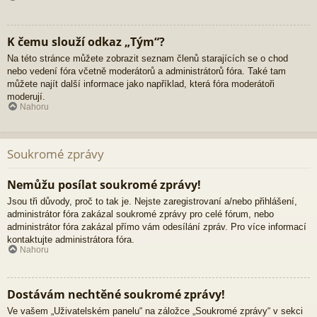
K čemu slouží odkaz „Tým“?
Na této stránce můžete zobrazit seznam členů starajících se o chod
nebo vedení fóra včetně moderátorů a administrátorů fóra. Také tam
můžete najít další informace jako například, která fóra moderátoři
moderují.
Nahoru
Soukromé zprávy
Nemůžu posílat soukromé zprávy!
Jsou tři důvody, proč to tak je. Nejste zaregistrovaní a/nebo přihlášení,
administrátor fóra zakázal soukromé zprávy pro celé fórum, nebo
administrátor fóra zakázal přímo vám odesílání zpráv. Pro více informací
kontaktujte administrátora fóra.
Nahoru
Dostávám nechtěné soukromé zprávy!
Ve vašem „Uživatelském panelu“ na záložce „Soukromé zprávy“ v sekci