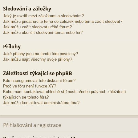
Sledování a záložky
Jaký je rozdíl mezi záložkami a sledováním?
Jak můžu přidat určité téma do záložek nebo téma začít sledovat?
Jak můžu začít sledovat určité fórum?
Jak můžu ukončit sledování témat nebo fór?
Přílohy
Jaké přílohy jsou na tomto fóru povoleny?
Jak můžu najít všechny svoje přílohy?
Záležitosti týkající se phpBB
Kdo naprogramoval toto diskusní fórum?
Proč ve fóru není funkce XY?
Koho mám kontaktovat ohledně stížnosti a/nebo právních záležitostí
týkajících se tohoto fóra?
Jak můžu kontaktovat administrátora fóra?
Přihlašování a registrace