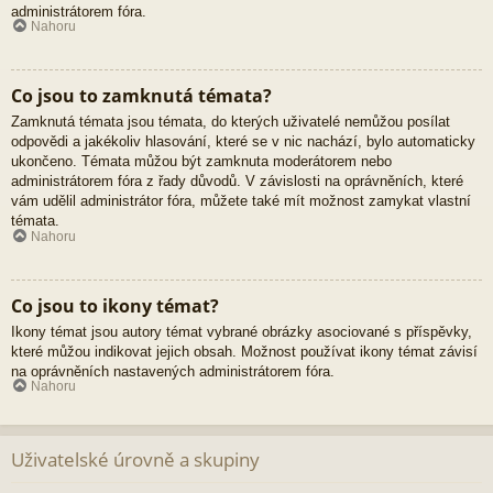
administrátorem fóra.
Nahoru
Co jsou to zamknutá témata?
Zamknutá témata jsou témata, do kterých uživatelé nemůžou posílat
odpovědi a jakékoliv hlasování, které se v nic nachází, bylo automaticky
ukončeno. Témata můžou být zamknuta moderátorem nebo
administrátorem fóra z řady důvodů. V závislosti na oprávněních, které
vám udělil administrátor fóra, můžete také mít možnost zamykat vlastní
témata.
Nahoru
Co jsou to ikony témat?
Ikony témat jsou autory témat vybrané obrázky asociované s příspěvky,
které můžou indikovat jejich obsah. Možnost používat ikony témat závisí
na oprávněních nastavených administrátorem fóra.
Nahoru
Uživatelské úrovně a skupiny