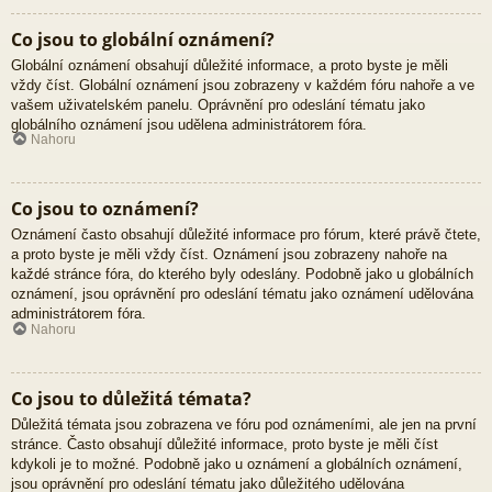
Co jsou to globální oznámení?
Globální oznámení obsahují důležité informace, a proto byste je měli
vždy číst. Globální oznámení jsou zobrazeny v každém fóru nahoře a ve
vašem uživatelském panelu. Oprávnění pro odeslání tématu jako
globálního oznámení jsou udělena administrátorem fóra.
Nahoru
Co jsou to oznámení?
Oznámení často obsahují důležité informace pro fórum, které právě čtete,
a proto byste je měli vždy číst. Oznámení jsou zobrazeny nahoře na
každé stránce fóra, do kterého byly odeslány. Podobně jako u globálních
oznámení, jsou oprávnění pro odeslání tématu jako oznámení udělována
administrátorem fóra.
Nahoru
Co jsou to důležitá témata?
Důležitá témata jsou zobrazena ve fóru pod oznámeními, ale jen na první
stránce. Často obsahují důležité informace, proto byste je měli číst
kdykoli je to možné. Podobně jako u oznámení a globálních oznámení,
jsou oprávnění pro odeslání tématu jako důležitého udělována