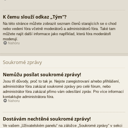
K čemu slouží odkaz „Tým“?
Na této stránce můžete zobrazit seznam členů starajících se o chod
nebo vedení fóra včetně moderátorů a administrátorů fóra. Také tam
můžete najít další informace jako například, která fóra moderátoři
moderují.
Nahoru
Soukromé zprávy
Nemůžu posílat soukromé zprávy!
Jsou tři důvody, proč to tak je. Nejste zaregistrovaní a/nebo přihlášení,
administrátor fóra zakázal soukromé zprávy pro celé fórum, nebo
administrátor fóra zakázal přímo vám odesílání zpráv. Pro více informací
kontaktujte administrátora fóra.
Nahoru
Dostávám nechtěné soukromé zprávy!
Ve vašem „Uživatelském panelu“ na záložce „Soukromé zprávy“ v sekci