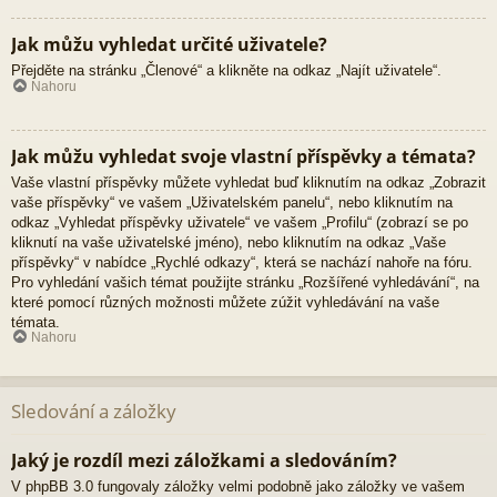
Jak můžu vyhledat určité uživatele?
Přejděte na stránku „Členové“ a klikněte na odkaz „Najít uživatele“.
Nahoru
Jak můžu vyhledat svoje vlastní příspěvky a témata?
Vaše vlastní příspěvky můžete vyhledat buď kliknutím na odkaz „Zobrazit
vaše příspěvky“ ve vašem „Uživatelském panelu“, nebo kliknutím na
odkaz „Vyhledat příspěvky uživatele“ ve vašem „Profilu“ (zobrazí se po
kliknutí na vaše uživatelské jméno), nebo kliknutím na odkaz „Vaše
příspěvky“ v nabídce „Rychlé odkazy“, která se nachází nahoře na fóru.
Pro vyhledání vašich témat použijte stránku „Rozšířené vyhledávání“, na
které pomocí různých možnosti můžete zúžit vyhledávání na vaše
témata.
Nahoru
Sledování a záložky
Jaký je rozdíl mezi záložkami a sledováním?
V phpBB 3.0 fungovaly záložky velmi podobně jako záložky ve vašem