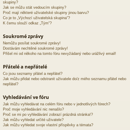
skupiny?
Jak se můžu stát vedoucím skupiny?
Proč mají některé uživatelské skupiny jinou barvu?
Co je to „Výchozí uživatelská skupina“?
K čemu slouží odkaz „Tým“?
Soukromé zprávy
Nemůžu posílat soukromé zprávy!
Dostávám nechtěné soukromé zprávy!
Přišel mi od někoho na tomto fóru nevyžádaný nebo urážlivý email!
Přátelé a nepřátelé
Co jsou seznamy přátel a nepřátel?
Jak můžu přidat nebo odstranit uživatele do/z mého seznamu přátel nebo
nepřátel?
Vyhledávání ve fóru
Jak můžu vyhledávat na celém fóru nebo v jednotlivých fórech?
Proč moje vyhledávání nic nenašlo?
Proč se mi po vyhledávání zobrazí prázdná stránka!?
Jak můžu vyhledat určité uživatele?
Jak můžu vyhledat svoje vlastní příspěvky a témata?