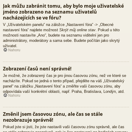
Jak můžu zabránit tomu, aby bylo moje uživatelské
jméno zobrazeno na seznamu uživatelů
nacházejících se ve fóru?
V „Uživatelském panelu“ na záložce „Nastavení fóra“ -> „Obecné
nastavení fóra“ najdete možnost
Skrýt můj online stav
. Pokud u této
možnosti nastavíte „Ano“, budete na seznamu viditelní jen pro
administrátory, moderátory a sama sebe. Budete počítán jako skrytý
uživatel.
Nahoru
Zobrazení časů není správné!
Je možné, že zobrazený čas je pro jinou časovou zónu, než ve které se
nacházíte. Pokud se jedná o tento případ, přejděte na váš „Uživatelský
panel“ na záložku „Nastavení fóra“ a změňte vaši časovou zónu, aby
odpovídala vaší konkrétní oblasti, např. Praha, Bratislava, Londýn, atd.
Nahoru
Změnil jsem časovou zónu, ale čas se stále
nezobrazuje správně!
Pokud jste si jisti, že jste nastavili vaši časovou zónu správně, ale čas