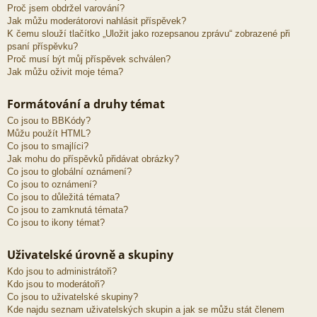
Proč jsem obdržel varování?
Jak můžu moderátorovi nahlásit příspěvek?
K čemu slouží tlačítko „Uložit jako rozepsanou zprávu“ zobrazené při
psaní příspěvku?
Proč musí být můj příspěvek schválen?
Jak můžu oživit moje téma?
Formátování a druhy témat
Co jsou to BBKódy?
Můžu použít HTML?
Co jsou to smajlíci?
Jak mohu do příspěvků přidávat obrázky?
Co jsou to globální oznámení?
Co jsou to oznámení?
Co jsou to důležitá témata?
Co jsou to zamknutá témata?
Co jsou to ikony témat?
Uživatelské úrovně a skupiny
Kdo jsou to administrátoři?
Kdo jsou to moderátoři?
Co jsou to uživatelské skupiny?
Kde najdu seznam uživatelských skupin a jak se můžu stát členem