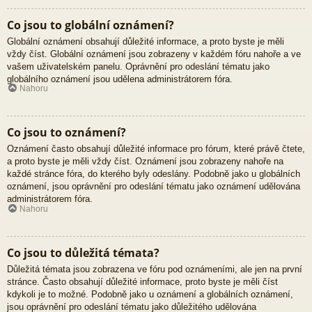
Co jsou to globální oznámení?
Globální oznámení obsahují důležité informace, a proto byste je měli
vždy číst. Globální oznámení jsou zobrazeny v každém fóru nahoře a ve
vašem uživatelském panelu. Oprávnění pro odeslání tématu jako
globálního oznámení jsou udělena administrátorem fóra.
Nahoru
Co jsou to oznámení?
Oznámení často obsahují důležité informace pro fórum, které právě čtete,
a proto byste je měli vždy číst. Oznámení jsou zobrazeny nahoře na
každé stránce fóra, do kterého byly odeslány. Podobně jako u globálních
oznámení, jsou oprávnění pro odeslání tématu jako oznámení udělována
administrátorem fóra.
Nahoru
Co jsou to důležitá témata?
Důležitá témata jsou zobrazena ve fóru pod oznámeními, ale jen na první
stránce. Často obsahují důležité informace, proto byste je měli číst
kdykoli je to možné. Podobně jako u oznámení a globálních oznámení,
jsou oprávnění pro odeslání tématu jako důležitého udělována