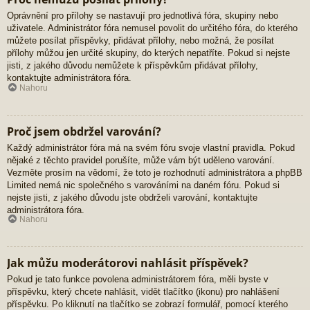
Oprávnění pro přílohy se nastavují pro jednotlivá fóra, skupiny nebo
uživatele. Administrátor fóra nemusel povolit do určitého fóra, do kterého
můžete posílat příspěvky, přidávat přílohy, nebo možná, že posílat
přílohy můžou jen určité skupiny, do kterých nepatříte. Pokud si nejste
jisti, z jakého důvodu nemůžete k příspěvkům přidávat přílohy,
kontaktujte administrátora fóra.
Nahoru
Proč jsem obdržel varování?
Každý administrátor fóra má na svém fóru svoje vlastní pravidla. Pokud
nějaké z těchto pravidel porušíte, může vám být uděleno varování.
Vezměte prosím na vědomí, že toto je rozhodnutí administrátora a phpBB
Limited nemá nic společného s varováními na daném fóru. Pokud si
nejste jisti, z jakého důvodu jste obdrželi varování, kontaktujte
administrátora fóra.
Nahoru
Jak můžu moderátorovi nahlásit příspěvek?
Pokud je tato funkce povolena administrátorem fóra, měli byste v
příspěvku, který chcete nahlásit, vidět tlačítko (ikonu) pro nahlášení
příspěvku. Po kliknutí na tlačítko se zobrazí formulář, pomocí kterého