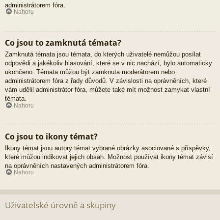
administrátorem fóra.
Nahoru
Co jsou to zamknutá témata?
Zamknutá témata jsou témata, do kterých uživatelé nemůžou posílat
odpovědi a jakékoliv hlasování, které se v nic nachází, bylo automaticky
ukončeno. Témata můžou být zamknuta moderátorem nebo
administrátorem fóra z řady důvodů. V závislosti na oprávněních, které
vám udělil administrátor fóra, můžete také mít možnost zamykat vlastní
témata.
Nahoru
Co jsou to ikony témat?
Ikony témat jsou autory témat vybrané obrázky asociované s příspěvky,
které můžou indikovat jejich obsah. Možnost používat ikony témat závisí
na oprávněních nastavených administrátorem fóra.
Nahoru
Uživatelské úrovně a skupiny