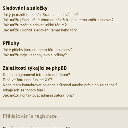
Sledování a záložky
Jaký je rozdíl mezi záložkami a sledováním?
Jak můžu přidat určité téma do záložek nebo téma začít sledovat?
Jak můžu začít sledovat určité fórum?
Jak můžu ukončit sledování témat nebo fór?
Přílohy
Jaké přílohy jsou na tomto fóru povoleny?
Jak můžu najít všechny svoje přílohy?
Záležitosti týkající se phpBB
Kdo naprogramoval toto diskusní fórum?
Proč ve fóru není funkce XY?
Koho mám kontaktovat ohledně stížnosti a/nebo právních záležitostí
týkajících se tohoto fóra?
Jak můžu kontaktovat administrátora fóra?
Přihlašování a registrace