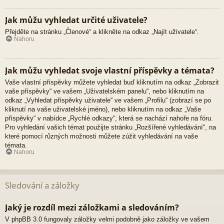
Jak můžu vyhledat určité uživatele?
Přejděte na stránku „Členové“ a klikněte na odkaz „Najít uživatele“.
Nahoru
Jak můžu vyhledat svoje vlastní příspěvky a témata?
Vaše vlastní příspěvky můžete vyhledat buď kliknutím na odkaz „Zobrazit
vaše příspěvky“ ve vašem „Uživatelském panelu“, nebo kliknutím na
odkaz „Vyhledat příspěvky uživatele“ ve vašem „Profilu“ (zobrazí se po
kliknutí na vaše uživatelské jméno), nebo kliknutím na odkaz „Vaše
příspěvky“ v nabídce „Rychlé odkazy“, která se nachází nahoře na fóru.
Pro vyhledání vašich témat použijte stránku „Rozšířené vyhledávání“, na
které pomocí různých možnosti můžete zúžit vyhledávání na vaše
témata.
Nahoru
Sledování a záložky
Jaký je rozdíl mezi záložkami a sledováním?
V phpBB 3.0 fungovaly záložky velmi podobně jako záložky ve vašem