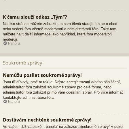
K čemu slouží odkaz „Tým“?
Na této stránce můžete zobrazit seznam členů starajících se o chod
nebo vedení fóra včetně moderátorů a administrátorů fóra. Také tam
můžete najít další informace jako například, která fóra moderátoři
moderují.
Nahoru
Soukromé zprávy
Nemůžu posílat soukromé zprávy!
Jsou tři důvody, proč to tak je. Nejste zaregistrovaní a/nebo přihlášení,
administrátor fóra zakázal soukromé zprávy pro celé fórum, nebo
administrátor fóra zakázal přímo vám odesílání zpráv. Pro více informací
kontaktujte administrátora fóra.
Nahoru
Dostávám nechtěné soukromé zprávy!
Ve vašem „Uživatelském panelu“ na záložce „Soukromé zprávy“ v sekci