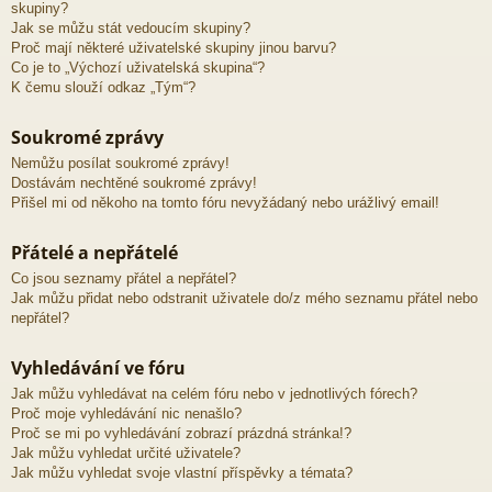
skupiny?
Jak se můžu stát vedoucím skupiny?
Proč mají některé uživatelské skupiny jinou barvu?
Co je to „Výchozí uživatelská skupina“?
K čemu slouží odkaz „Tým“?
Soukromé zprávy
Nemůžu posílat soukromé zprávy!
Dostávám nechtěné soukromé zprávy!
Přišel mi od někoho na tomto fóru nevyžádaný nebo urážlivý email!
Přátelé a nepřátelé
Co jsou seznamy přátel a nepřátel?
Jak můžu přidat nebo odstranit uživatele do/z mého seznamu přátel nebo
nepřátel?
Vyhledávání ve fóru
Jak můžu vyhledávat na celém fóru nebo v jednotlivých fórech?
Proč moje vyhledávání nic nenašlo?
Proč se mi po vyhledávání zobrazí prázdná stránka!?
Jak můžu vyhledat určité uživatele?
Jak můžu vyhledat svoje vlastní příspěvky a témata?