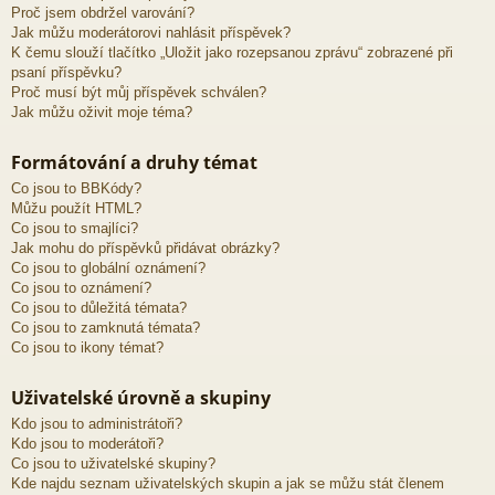
Proč jsem obdržel varování?
Jak můžu moderátorovi nahlásit příspěvek?
K čemu slouží tlačítko „Uložit jako rozepsanou zprávu“ zobrazené při
psaní příspěvku?
Proč musí být můj příspěvek schválen?
Jak můžu oživit moje téma?
Formátování a druhy témat
Co jsou to BBKódy?
Můžu použít HTML?
Co jsou to smajlíci?
Jak mohu do příspěvků přidávat obrázky?
Co jsou to globální oznámení?
Co jsou to oznámení?
Co jsou to důležitá témata?
Co jsou to zamknutá témata?
Co jsou to ikony témat?
Uživatelské úrovně a skupiny
Kdo jsou to administrátoři?
Kdo jsou to moderátoři?
Co jsou to uživatelské skupiny?
Kde najdu seznam uživatelských skupin a jak se můžu stát členem