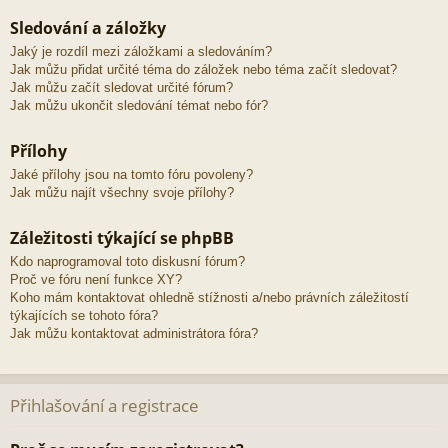
Sledování a záložky
Jaký je rozdíl mezi záložkami a sledováním?
Jak můžu přidat určité téma do záložek nebo téma začít sledovat?
Jak můžu začít sledovat určité fórum?
Jak můžu ukončit sledování témat nebo fór?
Přílohy
Jaké přílohy jsou na tomto fóru povoleny?
Jak můžu najít všechny svoje přílohy?
Záležitosti týkající se phpBB
Kdo naprogramoval toto diskusní fórum?
Proč ve fóru není funkce XY?
Koho mám kontaktovat ohledně stížnosti a/nebo právních záležitostí
týkajících se tohoto fóra?
Jak můžu kontaktovat administrátora fóra?
Přihlašování a registrace