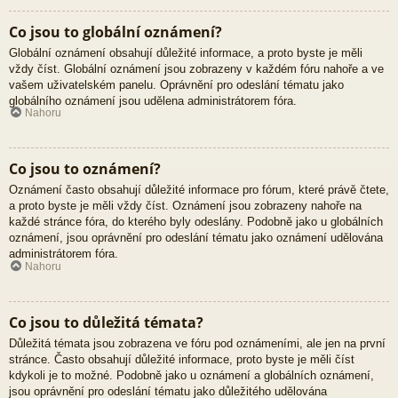
Co jsou to globální oznámení?
Globální oznámení obsahují důležité informace, a proto byste je měli
vždy číst. Globální oznámení jsou zobrazeny v každém fóru nahoře a ve
vašem uživatelském panelu. Oprávnění pro odeslání tématu jako
globálního oznámení jsou udělena administrátorem fóra.
Nahoru
Co jsou to oznámení?
Oznámení často obsahují důležité informace pro fórum, které právě čtete,
a proto byste je měli vždy číst. Oznámení jsou zobrazeny nahoře na
každé stránce fóra, do kterého byly odeslány. Podobně jako u globálních
oznámení, jsou oprávnění pro odeslání tématu jako oznámení udělována
administrátorem fóra.
Nahoru
Co jsou to důležitá témata?
Důležitá témata jsou zobrazena ve fóru pod oznámeními, ale jen na první
stránce. Často obsahují důležité informace, proto byste je měli číst
kdykoli je to možné. Podobně jako u oznámení a globálních oznámení,
jsou oprávnění pro odeslání tématu jako důležitého udělována