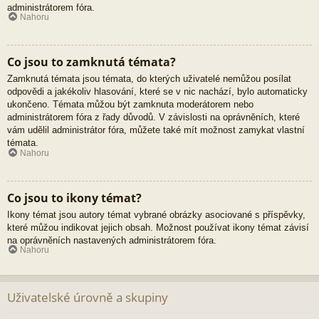
administrátorem fóra.
Nahoru
Co jsou to zamknutá témata?
Zamknutá témata jsou témata, do kterých uživatelé nemůžou posílat
odpovědi a jakékoliv hlasování, které se v nic nachází, bylo automaticky
ukončeno. Témata můžou být zamknuta moderátorem nebo
administrátorem fóra z řady důvodů. V závislosti na oprávněních, které
vám udělil administrátor fóra, můžete také mít možnost zamykat vlastní
témata.
Nahoru
Co jsou to ikony témat?
Ikony témat jsou autory témat vybrané obrázky asociované s příspěvky,
které můžou indikovat jejich obsah. Možnost používat ikony témat závisí
na oprávněních nastavených administrátorem fóra.
Nahoru
Uživatelské úrovně a skupiny