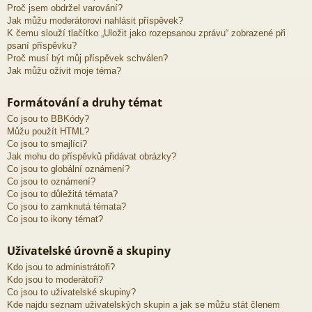
Proč jsem obdržel varování?
Jak můžu moderátorovi nahlásit příspěvek?
K čemu slouží tlačítko „Uložit jako rozepsanou zprávu“ zobrazené při
psaní příspěvku?
Proč musí být můj příspěvek schválen?
Jak můžu oživit moje téma?
Formátování a druhy témat
Co jsou to BBKódy?
Můžu použít HTML?
Co jsou to smajlíci?
Jak mohu do příspěvků přidávat obrázky?
Co jsou to globální oznámení?
Co jsou to oznámení?
Co jsou to důležitá témata?
Co jsou to zamknutá témata?
Co jsou to ikony témat?
Uživatelské úrovně a skupiny
Kdo jsou to administrátoři?
Kdo jsou to moderátoři?
Co jsou to uživatelské skupiny?
Kde najdu seznam uživatelských skupin a jak se můžu stát členem