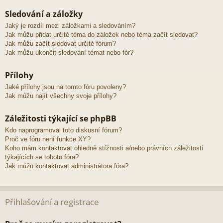
Sledování a záložky
Jaký je rozdíl mezi záložkami a sledováním?
Jak můžu přidat určité téma do záložek nebo téma začít sledovat?
Jak můžu začít sledovat určité fórum?
Jak můžu ukončit sledování témat nebo fór?
Přílohy
Jaké přílohy jsou na tomto fóru povoleny?
Jak můžu najít všechny svoje přílohy?
Záležitosti týkající se phpBB
Kdo naprogramoval toto diskusní fórum?
Proč ve fóru není funkce XY?
Koho mám kontaktovat ohledně stížnosti a/nebo právních záležitostí
týkajících se tohoto fóra?
Jak můžu kontaktovat administrátora fóra?
Přihlašování a registrace