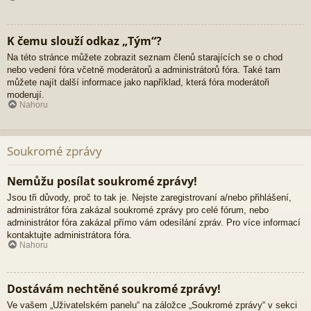
K čemu slouží odkaz „Tým“?
Na této stránce můžete zobrazit seznam členů starajících se o chod
nebo vedení fóra včetně moderátorů a administrátorů fóra. Také tam
můžete najít další informace jako například, která fóra moderátoři
moderují.
Nahoru
Soukromé zprávy
Nemůžu posílat soukromé zprávy!
Jsou tři důvody, proč to tak je. Nejste zaregistrovaní a/nebo přihlášení,
administrátor fóra zakázal soukromé zprávy pro celé fórum, nebo
administrátor fóra zakázal přímo vám odesílání zpráv. Pro více informací
kontaktujte administrátora fóra.
Nahoru
Dostávám nechtěné soukromé zprávy!
Ve vašem „Uživatelském panelu“ na záložce „Soukromé zprávy“ v sekci