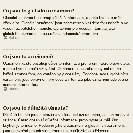
Co jsou to globální oznámení?
Globální oznámení obsahují důležité informace, a proto byste je měli
vždy číst. Globální oznámení jsou zobrazeny v každém fóru nahoře a ve
vašem uživatelském panelu. Oprávnění pro odeslání tématu jako
globálního oznámení jsou udělena administrátorem fóra.
Nahoru
Co jsou to oznámení?
Oznámení často obsahují důležité informace pro fórum, které právě čtete,
a proto byste je měli vždy číst. Oznámení jsou zobrazeny nahoře na
každé stránce fóra, do kterého byly odeslány. Podobně jako u globálních
oznámení, jsou oprávnění pro odeslání tématu jako oznámení udělována
administrátorem fóra.
Nahoru
Co jsou to důležitá témata?
Důležitá témata jsou zobrazena ve fóru pod oznámeními, ale jen na první
stránce. Často obsahují důležité informace, proto byste je měli číst
kdykoli je to možné. Podobně jako u oznámení a globálních oznámení,
jsou oprávnění pro odeslání tématu jako důležitého udělována