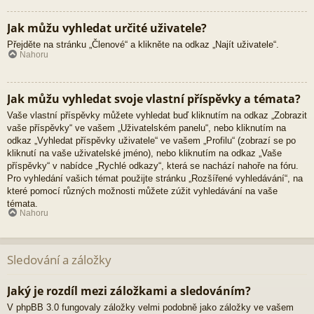
Jak můžu vyhledat určité uživatele?
Přejděte na stránku „Členové“ a klikněte na odkaz „Najít uživatele“.
Nahoru
Jak můžu vyhledat svoje vlastní příspěvky a témata?
Vaše vlastní příspěvky můžete vyhledat buď kliknutím na odkaz „Zobrazit
vaše příspěvky“ ve vašem „Uživatelském panelu“, nebo kliknutím na
odkaz „Vyhledat příspěvky uživatele“ ve vašem „Profilu“ (zobrazí se po
kliknutí na vaše uživatelské jméno), nebo kliknutím na odkaz „Vaše
příspěvky“ v nabídce „Rychlé odkazy“, která se nachází nahoře na fóru.
Pro vyhledání vašich témat použijte stránku „Rozšířené vyhledávání“, na
které pomocí různých možnosti můžete zúžit vyhledávání na vaše
témata.
Nahoru
Sledování a záložky
Jaký je rozdíl mezi záložkami a sledováním?
V phpBB 3.0 fungovaly záložky velmi podobně jako záložky ve vašem