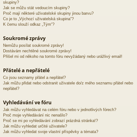
skupiny?
Jak se můžu stát vedoucím skupiny?
Proč mají některé uživatelské skupiny jinou barvu?
Co je to „Výchozí uživatelská skupina“?
K čemu slouží odkaz „Tým“?
Soukromé zprávy
Nemůžu posílat soukromé zprávy!
Dostávám nechtěné soukromé zprávy!
Přišel mi od někoho na tomto fóru nevyžádaný nebo urážlivý email!
Přátelé a nepřátelé
Co jsou seznamy přátel a nepřátel?
Jak můžu přidat nebo odstranit uživatele do/z mého seznamu přátel nebo
nepřátel?
Vyhledávání ve fóru
Jak můžu vyhledávat na celém fóru nebo v jednotlivých fórech?
Proč moje vyhledávání nic nenašlo?
Proč se mi po vyhledávání zobrazí prázdná stránka!?
Jak můžu vyhledat určité uživatele?
Jak můžu vyhledat svoje vlastní příspěvky a témata?