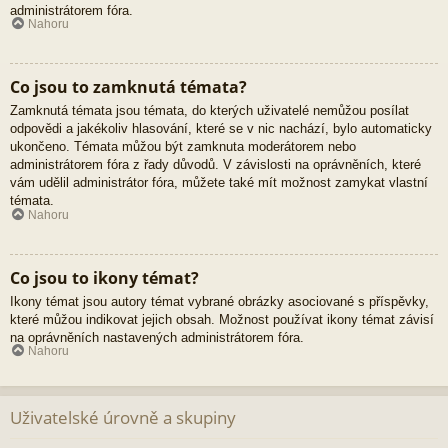
administrátorem fóra.
Nahoru
Co jsou to zamknutá témata?
Zamknutá témata jsou témata, do kterých uživatelé nemůžou posílat
odpovědi a jakékoliv hlasování, které se v nic nachází, bylo automaticky
ukončeno. Témata můžou být zamknuta moderátorem nebo
administrátorem fóra z řady důvodů. V závislosti na oprávněních, které
vám udělil administrátor fóra, můžete také mít možnost zamykat vlastní
témata.
Nahoru
Co jsou to ikony témat?
Ikony témat jsou autory témat vybrané obrázky asociované s příspěvky,
které můžou indikovat jejich obsah. Možnost používat ikony témat závisí
na oprávněních nastavených administrátorem fóra.
Nahoru
Uživatelské úrovně a skupiny