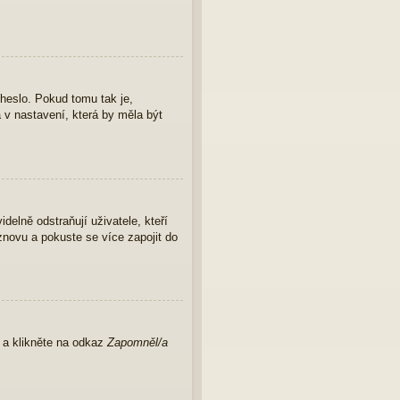
 heslo. Pokud tomu tak je,
a v nastavení, která by měla být
elně odstraňují uživatele, kteří
znovu a pokuste se více zapojit do
u a klikněte na odkaz
Zapomněl/a