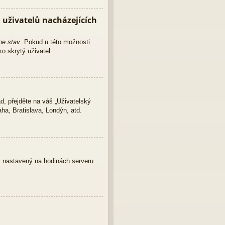
uživatelů nacházejících
ne stav
. Pokud u této možnosti
o skrytý uživatel.
d, přejděte na váš „Uživatelský
ha, Bratislava, Londýn, atd.
as nastavený na hodinách serveru