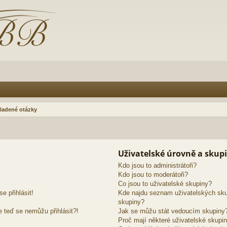
ladené otázky
Uživatelské úrovně a skup
Kdo jsou to administrátoři?
Kdo jsou to moderátoři?
Co jsou to uživatelské skupiny?
e přihlásit!
Kde najdu seznam uživatelských sku
skupiny?
e teď se nemůžu přihlásit?!
Jak se můžu stát vedoucím skupiny
Proč mají některé uživatelské skupin