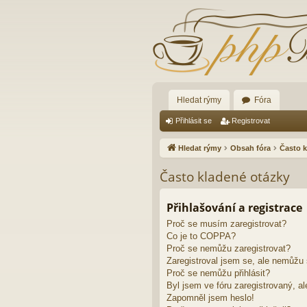
Hledat rýmy
Fóra
Přihlásit se
Registrovat
Hledat rýmy
Obsah fóra
Často k
Často kladené otázky
Přihlašování a registrace
Proč se musím zaregistrovat?
Co je to COPPA?
Proč se nemůžu zaregistrovat?
Zaregistroval jsem se, ale nemůžu s
Proč se nemůžu přihlásit?
Byl jsem ve fóru zaregistrovaný, al
Zapomněl jsem heslo!