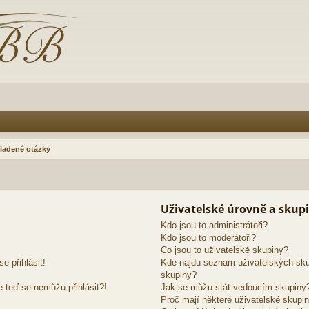
ladené otázky
Uživatelské úrovně a skup
Kdo jsou to administrátoři?
Kdo jsou to moderátoři?
Co jsou to uživatelské skupiny?
e přihlásit!
Kde najdu seznam uživatelských sku
skupiny?
e teď se nemůžu přihlásit?!
Jak se můžu stát vedoucím skupiny
Proč mají některé uživatelské skupin