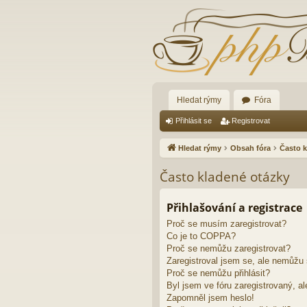
Hledat rýmy
Fóra
Přihlásit se
Registrovat
Hledat rýmy
Obsah fóra
Často k
Často kladené otázky
Přihlašování a registrace
Proč se musím zaregistrovat?
Co je to COPPA?
Proč se nemůžu zaregistrovat?
Zaregistroval jsem se, ale nemůžu s
Proč se nemůžu přihlásit?
Byl jsem ve fóru zaregistrovaný, al
Zapomněl jsem heslo!