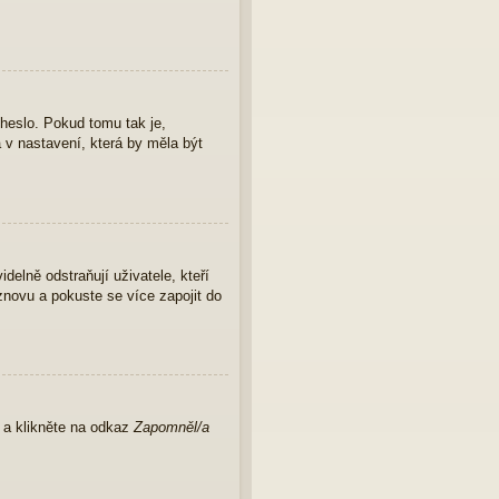
 heslo. Pokud tomu tak je,
a v nastavení, která by měla být
elně odstraňují uživatele, kteří
znovu a pokuste se více zapojit do
u a klikněte na odkaz
Zapomněl/a