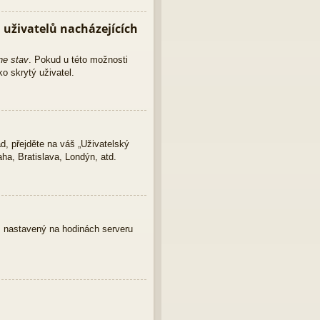
uživatelů nacházejících
ne stav
. Pokud u této možnosti
o skrytý uživatel.
d, přejděte na váš „Uživatelský
ha, Bratislava, Londýn, atd.
as nastavený na hodinách serveru