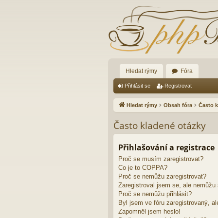
Hledat rýmy
Fóra
Přihlásit se
Registrovat
Hledat rýmy
Obsah fóra
Často k
Často kladené otázky
Přihlašování a registrace
Proč se musím zaregistrovat?
Co je to COPPA?
Proč se nemůžu zaregistrovat?
Zaregistroval jsem se, ale nemůžu s
Proč se nemůžu přihlásit?
Byl jsem ve fóru zaregistrovaný, al
Zapomněl jsem heslo!