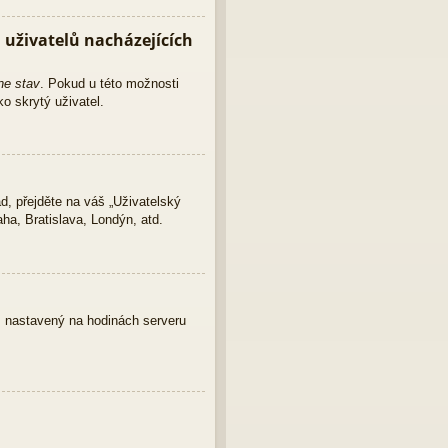
uživatelů nacházejících
ne stav
. Pokud u této možnosti
o skrytý uživatel.
d, přejděte na váš „Uživatelský
ha, Bratislava, Londýn, atd.
as nastavený na hodinách serveru