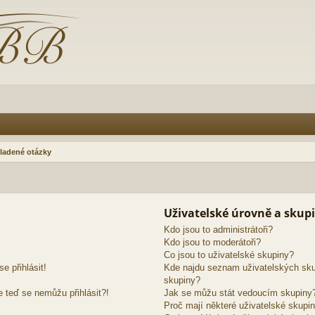
ladené otázky
Uživatelské úrovně a skup
Kdo jsou to administrátoři?
Kdo jsou to moderátoři?
Co jsou to uživatelské skupiny?
e přihlásit!
Kde najdu seznam uživatelských sku
skupiny?
e teď se nemůžu přihlásit?!
Jak se můžu stát vedoucím skupiny
Proč mají některé uživatelské skupin