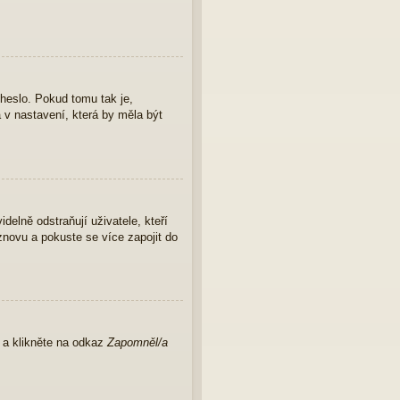
 heslo. Pokud tomu tak je,
a v nastavení, která by měla být
elně odstraňují uživatele, kteří
znovu a pokuste se více zapojit do
u a klikněte na odkaz
Zapomněl/a