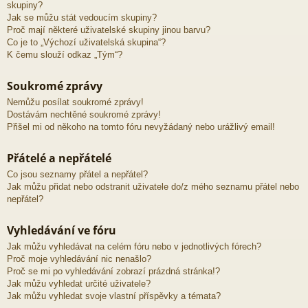
skupiny?
Jak se můžu stát vedoucím skupiny?
Proč mají některé uživatelské skupiny jinou barvu?
Co je to „Výchozí uživatelská skupina“?
K čemu slouží odkaz „Tým“?
Soukromé zprávy
Nemůžu posílat soukromé zprávy!
Dostávám nechtěné soukromé zprávy!
Přišel mi od někoho na tomto fóru nevyžádaný nebo urážlivý email!
Přátelé a nepřátelé
Co jsou seznamy přátel a nepřátel?
Jak můžu přidat nebo odstranit uživatele do/z mého seznamu přátel nebo
nepřátel?
Vyhledávání ve fóru
Jak můžu vyhledávat na celém fóru nebo v jednotlivých fórech?
Proč moje vyhledávání nic nenašlo?
Proč se mi po vyhledávání zobrazí prázdná stránka!?
Jak můžu vyhledat určité uživatele?
Jak můžu vyhledat svoje vlastní příspěvky a témata?