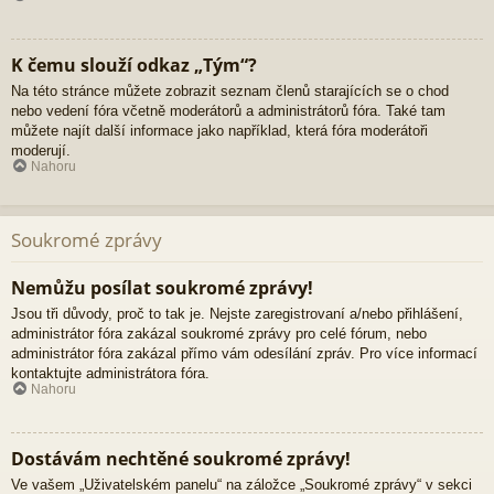
K čemu slouží odkaz „Tým“?
Na této stránce můžete zobrazit seznam členů starajících se o chod
nebo vedení fóra včetně moderátorů a administrátorů fóra. Také tam
můžete najít další informace jako například, která fóra moderátoři
moderují.
Nahoru
Soukromé zprávy
Nemůžu posílat soukromé zprávy!
Jsou tři důvody, proč to tak je. Nejste zaregistrovaní a/nebo přihlášení,
administrátor fóra zakázal soukromé zprávy pro celé fórum, nebo
administrátor fóra zakázal přímo vám odesílání zpráv. Pro více informací
kontaktujte administrátora fóra.
Nahoru
Dostávám nechtěné soukromé zprávy!
Ve vašem „Uživatelském panelu“ na záložce „Soukromé zprávy“ v sekci