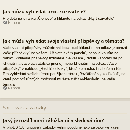
Jak můžu vyhledat určité uživatele?
Přejděte na stránku „Členové“ a klikněte na odkaz „Najít uživatele“.
Nahoru
Jak můžu vyhledat svoje vlastní příspěvky a témata?
Vaše vlastní příspěvky můžete vyhledat buď kliknutím na odkaz „Zobrazit
vaše příspěvky“ ve vašem „Uživatelském panelu“, nebo kliknutím na
odkaz „Vyhledat příspěvky uživatele“ ve vašem „Profilu“ (zobrazí se po
kliknutí na vaše uživatelské jméno), nebo kliknutím na odkaz „Vaše
příspěvky“ v nabídce „Rychlé odkazy“, která se nachází nahoře na fóru.
Pro vyhledání vašich témat použijte stránku „Rozšířené vyhledávání“, na
které pomocí různých možnosti můžete zúžit vyhledávání na vaše
témata.
Nahoru
Sledování a záložky
Jaký je rozdíl mezi záložkami a sledováním?
V phpBB 3.0 fungovaly záložky velmi podobně jako záložky ve vašem