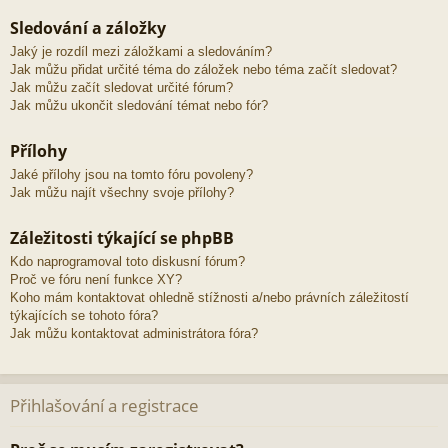
Sledování a záložky
Jaký je rozdíl mezi záložkami a sledováním?
Jak můžu přidat určité téma do záložek nebo téma začít sledovat?
Jak můžu začít sledovat určité fórum?
Jak můžu ukončit sledování témat nebo fór?
Přílohy
Jaké přílohy jsou na tomto fóru povoleny?
Jak můžu najít všechny svoje přílohy?
Záležitosti týkající se phpBB
Kdo naprogramoval toto diskusní fórum?
Proč ve fóru není funkce XY?
Koho mám kontaktovat ohledně stížnosti a/nebo právních záležitostí
týkajících se tohoto fóra?
Jak můžu kontaktovat administrátora fóra?
Přihlašování a registrace