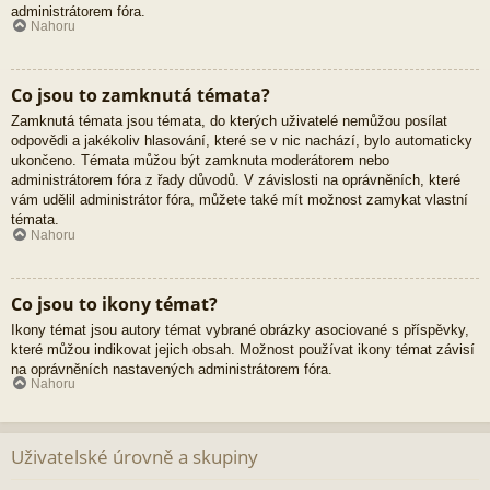
administrátorem fóra.
Nahoru
Co jsou to zamknutá témata?
Zamknutá témata jsou témata, do kterých uživatelé nemůžou posílat
odpovědi a jakékoliv hlasování, které se v nic nachází, bylo automaticky
ukončeno. Témata můžou být zamknuta moderátorem nebo
administrátorem fóra z řady důvodů. V závislosti na oprávněních, které
vám udělil administrátor fóra, můžete také mít možnost zamykat vlastní
témata.
Nahoru
Co jsou to ikony témat?
Ikony témat jsou autory témat vybrané obrázky asociované s příspěvky,
které můžou indikovat jejich obsah. Možnost používat ikony témat závisí
na oprávněních nastavených administrátorem fóra.
Nahoru
Uživatelské úrovně a skupiny