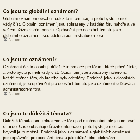
Co jsou to globální oznámení?
Globální oznámení obsahují důležité informace, a proto byste je měli
vždy číst. Globální oznámení jsou zobrazeny v každém fóru nahoře a ve
vašem uživatelském panelu. Oprávnění pro odeslání tématu jako
globálního oznámení jsou udělena administrátorem fóra.
Nahoru
Co jsou to oznámení?
Oznámení často obsahují důležité informace pro fórum, které právě čtete,
a proto byste je měli vždy číst. Oznámení jsou zobrazeny nahoře na
každé stránce fóra, do kterého byly odeslány. Podobně jako u globálních
oznámení, jsou oprávnění pro odeslání tématu jako oznámení udělována
administrátorem fóra.
Nahoru
Co jsou to důležitá témata?
Důležitá témata jsou zobrazena ve fóru pod oznámeními, ale jen na první
stránce. Často obsahují důležité informace, proto byste je měli číst
kdykoli je to možné. Podobně jako u oznámení a globálních oznámení,
jsou oprávnění pro odeslání tématu jako důležitého udělována