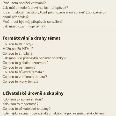
Proč jsem obdržel varování?
Jak můžu moderátorovi nahlásit příspěvek?
K čemu slouží tlačítko „Uložit jako rozepsanou zprávu“ zobrazené při
psaní příspěvku?
Proč musí být můj příspěvek schválen?
Jak můžu oživit moje téma?
Formátování a druhy témat
Co jsou to BBKódy?
Můžu použít HTML?
Co jsou to smajlíci?
Jak mohu do příspěvků přidávat obrázky?
Co jsou to globální oznámení?
Co jsou to oznámení?
Co jsou to důležitá témata?
Co jsou to zamknutá témata?
Co jsou to ikony témat?
Uživatelské úrovně a skupiny
Kdo jsou to administrátoři?
Kdo jsou to moderátoři?
Co jsou to uživatelské skupiny?
Kde najdu seznam uživatelských skupin a jak se můžu stát členem