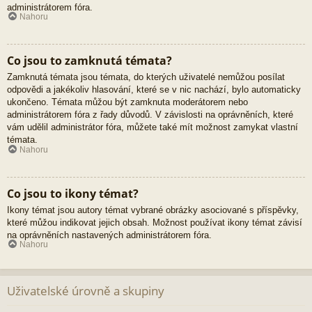
administrátorem fóra.
Nahoru
Co jsou to zamknutá témata?
Zamknutá témata jsou témata, do kterých uživatelé nemůžou posílat
odpovědi a jakékoliv hlasování, které se v nic nachází, bylo automaticky
ukončeno. Témata můžou být zamknuta moderátorem nebo
administrátorem fóra z řady důvodů. V závislosti na oprávněních, které
vám udělil administrátor fóra, můžete také mít možnost zamykat vlastní
témata.
Nahoru
Co jsou to ikony témat?
Ikony témat jsou autory témat vybrané obrázky asociované s příspěvky,
které můžou indikovat jejich obsah. Možnost používat ikony témat závisí
na oprávněních nastavených administrátorem fóra.
Nahoru
Uživatelské úrovně a skupiny