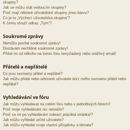
skupiny?
Jak se můžu stát vedoucím skupiny?
Proč mají některé uživatelské skupiny jinou barvu?
Co je to „Výchozí uživatelská skupina“?
K čemu slouží odkaz „Tým“?
Soukromé zprávy
Nemůžu posílat soukromé zprávy!
Dostávám nechtěné soukromé zprávy!
Přišel mi od někoho na tomto fóru nevyžádaný nebo urážlivý email!
Přátelé a nepřátelé
Co jsou seznamy přátel a nepřátel?
Jak můžu přidat nebo odstranit uživatele do/z mého seznamu přátel nebo
nepřátel?
Vyhledávání ve fóru
Jak můžu vyhledávat na celém fóru nebo v jednotlivých fórech?
Proč moje vyhledávání nic nenašlo?
Proč se mi po vyhledávání zobrazí prázdná stránka!?
Jak můžu vyhledat určité uživatele?
Jak můžu vyhledat svoje vlastní příspěvky a témata?