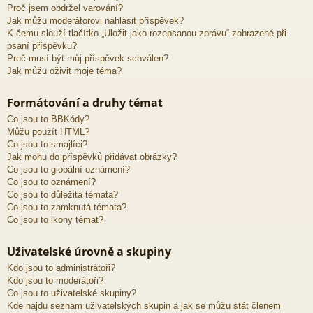
Proč jsem obdržel varování?
Jak můžu moderátorovi nahlásit příspěvek?
K čemu slouží tlačítko „Uložit jako rozepsanou zprávu“ zobrazené při
psaní příspěvku?
Proč musí být můj příspěvek schválen?
Jak můžu oživit moje téma?
Formátování a druhy témat
Co jsou to BBKódy?
Můžu použít HTML?
Co jsou to smajlíci?
Jak mohu do příspěvků přidávat obrázky?
Co jsou to globální oznámení?
Co jsou to oznámení?
Co jsou to důležitá témata?
Co jsou to zamknutá témata?
Co jsou to ikony témat?
Uživatelské úrovně a skupiny
Kdo jsou to administrátoři?
Kdo jsou to moderátoři?
Co jsou to uživatelské skupiny?
Kde najdu seznam uživatelských skupin a jak se můžu stát členem