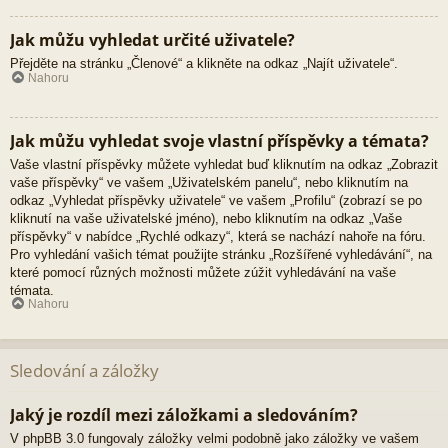
Jak můžu vyhledat určité uživatele?
Přejděte na stránku „Členové“ a klikněte na odkaz „Najít uživatele“.
Nahoru
Jak můžu vyhledat svoje vlastní příspěvky a témata?
Vaše vlastní příspěvky můžete vyhledat buď kliknutím na odkaz „Zobrazit
vaše příspěvky“ ve vašem „Uživatelském panelu“, nebo kliknutím na
odkaz „Vyhledat příspěvky uživatele“ ve vašem „Profilu“ (zobrazí se po
kliknutí na vaše uživatelské jméno), nebo kliknutím na odkaz „Vaše
příspěvky“ v nabídce „Rychlé odkazy“, která se nachází nahoře na fóru.
Pro vyhledání vašich témat použijte stránku „Rozšířené vyhledávání“, na
které pomocí různých možnosti můžete zúžit vyhledávání na vaše
témata.
Nahoru
Sledování a záložky
Jaký je rozdíl mezi záložkami a sledováním?
V phpBB 3.0 fungovaly záložky velmi podobně jako záložky ve vašem