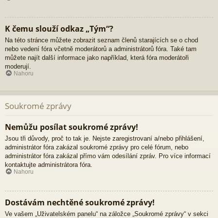
K čemu slouží odkaz „Tým“?
Na této stránce můžete zobrazit seznam členů starajících se o chod
nebo vedení fóra včetně moderátorů a administrátorů fóra. Také tam
můžete najít další informace jako například, která fóra moderátoři
moderují.
Nahoru
Soukromé zprávy
Nemůžu posílat soukromé zprávy!
Jsou tři důvody, proč to tak je. Nejste zaregistrovaní a/nebo přihlášení,
administrátor fóra zakázal soukromé zprávy pro celé fórum, nebo
administrátor fóra zakázal přímo vám odesílání zpráv. Pro více informací
kontaktujte administrátora fóra.
Nahoru
Dostávám nechtěné soukromé zprávy!
Ve vašem „Uživatelském panelu“ na záložce „Soukromé zprávy“ v sekci