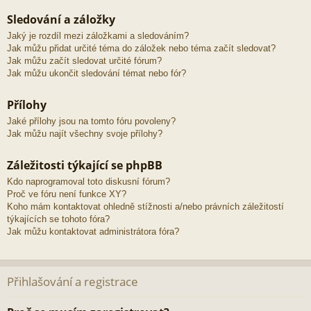
Sledování a záložky
Jaký je rozdíl mezi záložkami a sledováním?
Jak můžu přidat určité téma do záložek nebo téma začít sledovat?
Jak můžu začít sledovat určité fórum?
Jak můžu ukončit sledování témat nebo fór?
Přílohy
Jaké přílohy jsou na tomto fóru povoleny?
Jak můžu najít všechny svoje přílohy?
Záležitosti týkající se phpBB
Kdo naprogramoval toto diskusní fórum?
Proč ve fóru není funkce XY?
Koho mám kontaktovat ohledně stížnosti a/nebo právních záležitostí
týkajících se tohoto fóra?
Jak můžu kontaktovat administrátora fóra?
Přihlašování a registrace