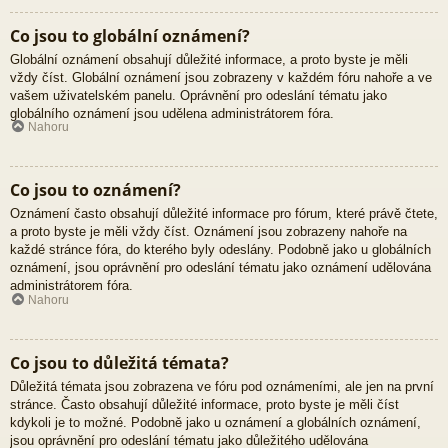
Co jsou to globální oznámení?
Globální oznámení obsahují důležité informace, a proto byste je měli
vždy číst. Globální oznámení jsou zobrazeny v každém fóru nahoře a ve
vašem uživatelském panelu. Oprávnění pro odeslání tématu jako
globálního oznámení jsou udělena administrátorem fóra.
Nahoru
Co jsou to oznámení?
Oznámení často obsahují důležité informace pro fórum, které právě čtete,
a proto byste je měli vždy číst. Oznámení jsou zobrazeny nahoře na
každé stránce fóra, do kterého byly odeslány. Podobně jako u globálních
oznámení, jsou oprávnění pro odeslání tématu jako oznámení udělována
administrátorem fóra.
Nahoru
Co jsou to důležitá témata?
Důležitá témata jsou zobrazena ve fóru pod oznámeními, ale jen na první
stránce. Často obsahují důležité informace, proto byste je měli číst
kdykoli je to možné. Podobně jako u oznámení a globálních oznámení,
jsou oprávnění pro odeslání tématu jako důležitého udělována