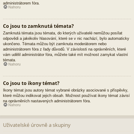
administrátorem fóra.
Nahoru
Co jsou to zamknutá témata?
Zamknutá témata jsou témata, do kterých uživatelé nemůžou posílat
odpovědi a jakékoliv hlasování, které se v nic nachází, bylo automaticky
ukončeno. Témata můžou být zamknuta moderátorem nebo
administrátorem fóra z řady důvodů. V závislosti na oprávněních, které
vám udělil administrátor fóra, můžete také mít možnost zamykat vlastní
témata.
Nahoru
Co jsou to ikony témat?
Ikony témat jsou autory témat vybrané obrázky asociované s příspěvky,
které můžou indikovat jejich obsah. Možnost používat ikony témat závisí
na oprávněních nastavených administrátorem fóra.
Nahoru
Uživatelské úrovně a skupiny