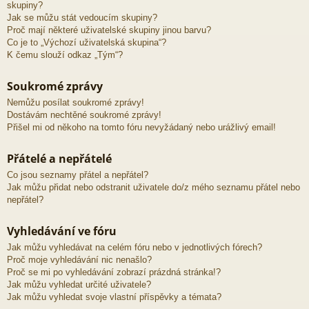
skupiny?
Jak se můžu stát vedoucím skupiny?
Proč mají některé uživatelské skupiny jinou barvu?
Co je to „Výchozí uživatelská skupina“?
K čemu slouží odkaz „Tým“?
Soukromé zprávy
Nemůžu posílat soukromé zprávy!
Dostávám nechtěné soukromé zprávy!
Přišel mi od někoho na tomto fóru nevyžádaný nebo urážlivý email!
Přátelé a nepřátelé
Co jsou seznamy přátel a nepřátel?
Jak můžu přidat nebo odstranit uživatele do/z mého seznamu přátel nebo
nepřátel?
Vyhledávání ve fóru
Jak můžu vyhledávat na celém fóru nebo v jednotlivých fórech?
Proč moje vyhledávání nic nenašlo?
Proč se mi po vyhledávání zobrazí prázdná stránka!?
Jak můžu vyhledat určité uživatele?
Jak můžu vyhledat svoje vlastní příspěvky a témata?