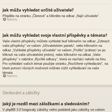
Jak můžu vyhledat určité uživatele?
Přejděte na stránku „Členové“ a klikněte na odkaz „Najít uživatele“.
Nahoru
Jak můžu vyhledat svoje vlastní příspěvky a témata?
Vaše vlastní příspěvky můžete vyhledat buď kliknutím na odkaz „Zobrazit
vaše příspěvky“ ve vašem „Uživatelském panelu“, nebo kliknutím na
odkaz „Vyhledat příspěvky uživatele“ ve vašem „Profilu“ (zobrazí se po
kliknutí na vaše uživatelské jméno), nebo kliknutím na odkaz „Vaše
příspěvky“ v nabídce „Rychlé odkazy“, která se nachází nahoře na fóru.
Pro vyhledání vašich témat použijte stránku „Rozšířené vyhledávání“, na
které pomocí různých možnosti můžete zúžit vyhledávání na vaše
témata.
Nahoru
Sledování a záložky
Jaký je rozdíl mezi záložkami a sledováním?
V phpBB 3.0 fungovaly záložky velmi podobně jako záložky ve vašem