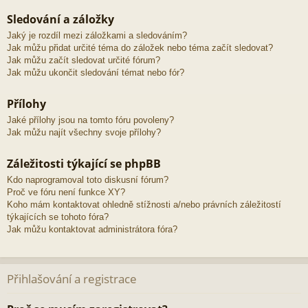
Sledování a záložky
Jaký je rozdíl mezi záložkami a sledováním?
Jak můžu přidat určité téma do záložek nebo téma začít sledovat?
Jak můžu začít sledovat určité fórum?
Jak můžu ukončit sledování témat nebo fór?
Přílohy
Jaké přílohy jsou na tomto fóru povoleny?
Jak můžu najít všechny svoje přílohy?
Záležitosti týkající se phpBB
Kdo naprogramoval toto diskusní fórum?
Proč ve fóru není funkce XY?
Koho mám kontaktovat ohledně stížnosti a/nebo právních záležitostí
týkajících se tohoto fóra?
Jak můžu kontaktovat administrátora fóra?
Přihlašování a registrace