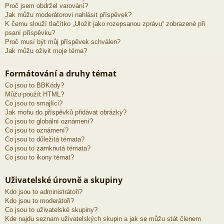
Proč jsem obdržel varování?
Jak můžu moderátorovi nahlásit příspěvek?
K čemu slouží tlačítko „Uložit jako rozepsanou zprávu“ zobrazené při
psaní příspěvku?
Proč musí být můj příspěvek schválen?
Jak můžu oživit moje téma?
Formátování a druhy témat
Co jsou to BBKódy?
Můžu použít HTML?
Co jsou to smajlíci?
Jak mohu do příspěvků přidávat obrázky?
Co jsou to globální oznámení?
Co jsou to oznámení?
Co jsou to důležitá témata?
Co jsou to zamknutá témata?
Co jsou to ikony témat?
Uživatelské úrovně a skupiny
Kdo jsou to administrátoři?
Kdo jsou to moderátoři?
Co jsou to uživatelské skupiny?
Kde najdu seznam uživatelských skupin a jak se můžu stát členem