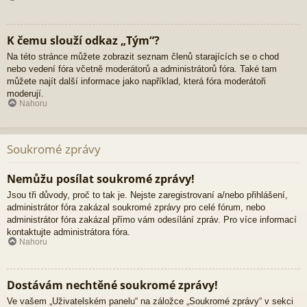
K čemu slouží odkaz „Tým“?
Na této stránce můžete zobrazit seznam členů starajících se o chod
nebo vedení fóra včetně moderátorů a administrátorů fóra. Také tam
můžete najít další informace jako například, která fóra moderátoři
moderují.
Nahoru
Soukromé zprávy
Nemůžu posílat soukromé zprávy!
Jsou tři důvody, proč to tak je. Nejste zaregistrovaní a/nebo přihlášení,
administrátor fóra zakázal soukromé zprávy pro celé fórum, nebo
administrátor fóra zakázal přímo vám odesílání zpráv. Pro více informací
kontaktujte administrátora fóra.
Nahoru
Dostávám nechtěné soukromé zprávy!
Ve vašem „Uživatelském panelu“ na záložce „Soukromé zprávy“ v sekci