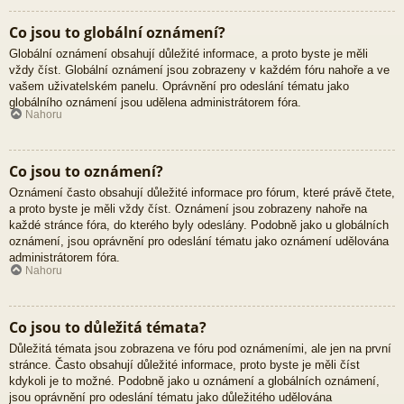
Co jsou to globální oznámení?
Globální oznámení obsahují důležité informace, a proto byste je měli
vždy číst. Globální oznámení jsou zobrazeny v každém fóru nahoře a ve
vašem uživatelském panelu. Oprávnění pro odeslání tématu jako
globálního oznámení jsou udělena administrátorem fóra.
Nahoru
Co jsou to oznámení?
Oznámení často obsahují důležité informace pro fórum, které právě čtete,
a proto byste je měli vždy číst. Oznámení jsou zobrazeny nahoře na
každé stránce fóra, do kterého byly odeslány. Podobně jako u globálních
oznámení, jsou oprávnění pro odeslání tématu jako oznámení udělována
administrátorem fóra.
Nahoru
Co jsou to důležitá témata?
Důležitá témata jsou zobrazena ve fóru pod oznámeními, ale jen na první
stránce. Často obsahují důležité informace, proto byste je měli číst
kdykoli je to možné. Podobně jako u oznámení a globálních oznámení,
jsou oprávnění pro odeslání tématu jako důležitého udělována