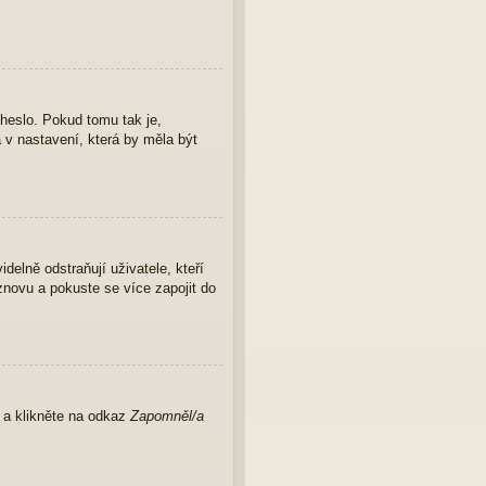
 heslo. Pokud tomu tak je,
a v nastavení, která by měla být
elně odstraňují uživatele, kteří
znovu a pokuste se více zapojit do
u a klikněte na odkaz
Zapomněl/a