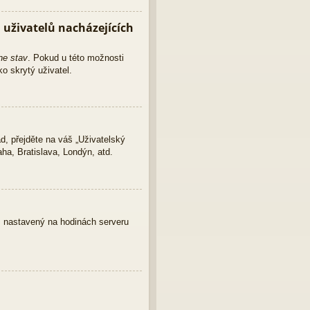
uživatelů nacházejících
ne stav
. Pokud u této možnosti
o skrytý uživatel.
d, přejděte na váš „Uživatelský
ha, Bratislava, Londýn, atd.
as nastavený na hodinách serveru