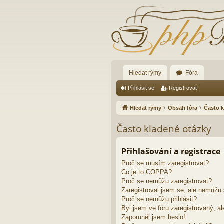
Hledat rýmy
Fóra
Přihlásit se
Registrovat
Hledat rýmy
Obsah fóra
Často k
Často kladené otázky
Přihlašování a registrace
Proč se musím zaregistrovat?
Co je to COPPA?
Proč se nemůžu zaregistrovat?
Zaregistroval jsem se, ale nemůžu s
Proč se nemůžu přihlásit?
Byl jsem ve fóru zaregistrovaný, al
Zapomněl jsem heslo!