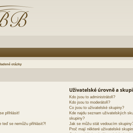
ladené otázky
Uživatelské úrovně a skup
Kdo jsou to administrátoři?
Kdo jsou to moderátoři?
Co jsou to uživatelské skupiny?
e přihlásit!
Kde najdu seznam uživatelských sku
skupiny?
e teď se nemůžu přihlásit?!
Jak se můžu stát vedoucím skupiny
Proč mají některé uživatelské skupin