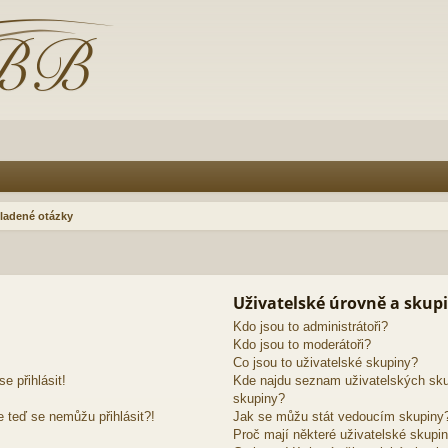
ladené otázky
Uživatelské úrovně a skup
Kdo jsou to administrátoři?
Kdo jsou to moderátoři?
Co jsou to uživatelské skupiny?
e přihlásit!
Kde najdu seznam uživatelských sku
skupiny?
e teď se nemůžu přihlásit?!
Jak se můžu stát vedoucím skupiny
Proč mají některé uživatelské skupin