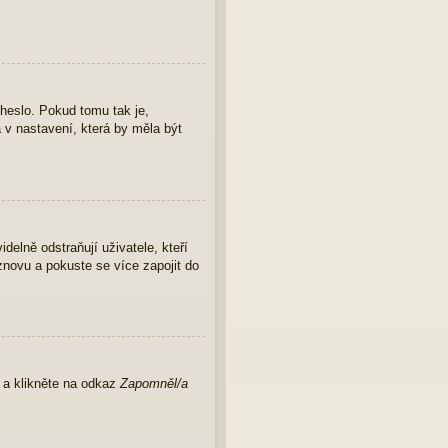
 heslo. Pokud tomu tak je,
a v nastavení, která by měla být
elně odstraňují uživatele, kteří
znovu a pokuste se více zapojit do
u a klikněte na odkaz
Zapomněl/a