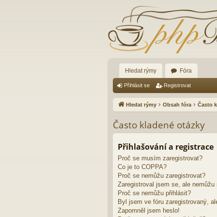
Hledat rýmy
Fóra
Přihlásit se
Registrovat
Hledat rýmy
Obsah fóra
Často k
Často kladené otázky
Přihlašování a registrace
Proč se musím zaregistrovat?
Co je to COPPA?
Proč se nemůžu zaregistrovat?
Zaregistroval jsem se, ale nemůžu s
Proč se nemůžu přihlásit?
Byl jsem ve fóru zaregistrovaný, al
Zapomněl jsem heslo!