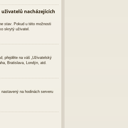
uživatelů nacházejících
ne stav
. Pokud u této možnosti
o skrytý uživatel.
d, přejděte na váš „Uživatelský
ha, Bratislava, Londýn, atd.
as nastavený na hodinách serveru