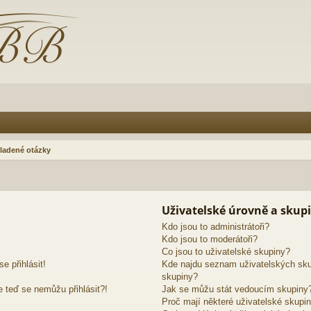
ladené otázky
Uživatelské úrovně a skup
Kdo jsou to administrátoři?
Kdo jsou to moderátoři?
Co jsou to uživatelské skupiny?
e přihlásit!
Kde najdu seznam uživatelských sku
skupiny?
e teď se nemůžu přihlásit?!
Jak se můžu stát vedoucím skupiny
Proč mají některé uživatelské skupin