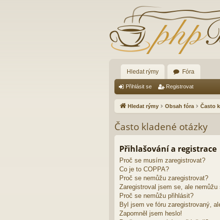
Hledat rýmy
Fóra
Přihlásit se
Registrovat
Hledat rýmy
Obsah fóra
Často k
Často kladené otázky
Přihlašování a registrace
Proč se musím zaregistrovat?
Co je to COPPA?
Proč se nemůžu zaregistrovat?
Zaregistroval jsem se, ale nemůžu s
Proč se nemůžu přihlásit?
Byl jsem ve fóru zaregistrovaný, al
Zapomněl jsem heslo!