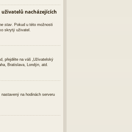
uživatelů nacházejících
ne stav
. Pokud u této možnosti
o skrytý uživatel.
d, přejděte na váš „Uživatelský
ha, Bratislava, Londýn, atd.
as nastavený na hodinách serveru