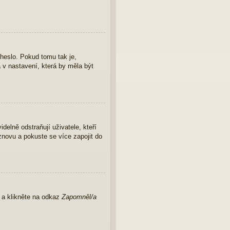
 heslo. Pokud tomu tak je,
a v nastavení, která by měla být
elně odstraňují uživatele, kteří
znovu a pokuste se více zapojit do
u a klikněte na odkaz
Zapomněl/a