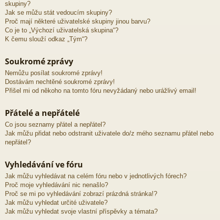
skupiny?
Jak se můžu stát vedoucím skupiny?
Proč mají některé uživatelské skupiny jinou barvu?
Co je to „Výchozí uživatelská skupina“?
K čemu slouží odkaz „Tým“?
Soukromé zprávy
Nemůžu posílat soukromé zprávy!
Dostávám nechtěné soukromé zprávy!
Přišel mi od někoho na tomto fóru nevyžádaný nebo urážlivý email!
Přátelé a nepřátelé
Co jsou seznamy přátel a nepřátel?
Jak můžu přidat nebo odstranit uživatele do/z mého seznamu přátel nebo
nepřátel?
Vyhledávání ve fóru
Jak můžu vyhledávat na celém fóru nebo v jednotlivých fórech?
Proč moje vyhledávání nic nenašlo?
Proč se mi po vyhledávání zobrazí prázdná stránka!?
Jak můžu vyhledat určité uživatele?
Jak můžu vyhledat svoje vlastní příspěvky a témata?