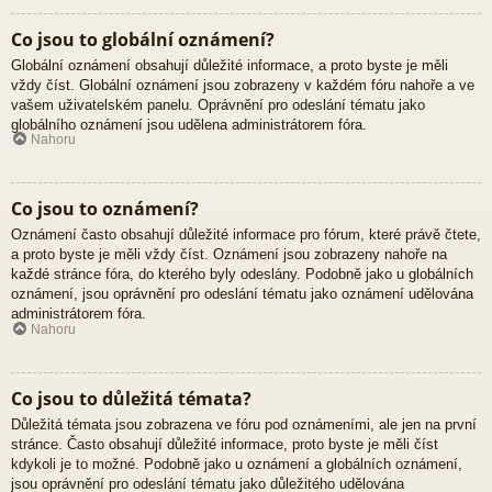
Co jsou to globální oznámení?
Globální oznámení obsahují důležité informace, a proto byste je měli
vždy číst. Globální oznámení jsou zobrazeny v každém fóru nahoře a ve
vašem uživatelském panelu. Oprávnění pro odeslání tématu jako
globálního oznámení jsou udělena administrátorem fóra.
Nahoru
Co jsou to oznámení?
Oznámení často obsahují důležité informace pro fórum, které právě čtete,
a proto byste je měli vždy číst. Oznámení jsou zobrazeny nahoře na
každé stránce fóra, do kterého byly odeslány. Podobně jako u globálních
oznámení, jsou oprávnění pro odeslání tématu jako oznámení udělována
administrátorem fóra.
Nahoru
Co jsou to důležitá témata?
Důležitá témata jsou zobrazena ve fóru pod oznámeními, ale jen na první
stránce. Často obsahují důležité informace, proto byste je měli číst
kdykoli je to možné. Podobně jako u oznámení a globálních oznámení,
jsou oprávnění pro odeslání tématu jako důležitého udělována