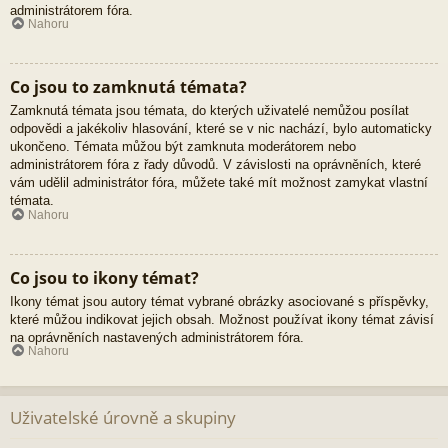
administrátorem fóra.
Nahoru
Co jsou to zamknutá témata?
Zamknutá témata jsou témata, do kterých uživatelé nemůžou posílat
odpovědi a jakékoliv hlasování, které se v nic nachází, bylo automaticky
ukončeno. Témata můžou být zamknuta moderátorem nebo
administrátorem fóra z řady důvodů. V závislosti na oprávněních, které
vám udělil administrátor fóra, můžete také mít možnost zamykat vlastní
témata.
Nahoru
Co jsou to ikony témat?
Ikony témat jsou autory témat vybrané obrázky asociované s příspěvky,
které můžou indikovat jejich obsah. Možnost používat ikony témat závisí
na oprávněních nastavených administrátorem fóra.
Nahoru
Uživatelské úrovně a skupiny