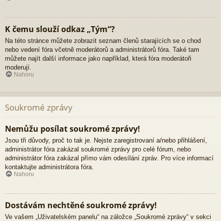
K čemu slouží odkaz „Tým“?
Na této stránce můžete zobrazit seznam členů starajících se o chod
nebo vedení fóra včetně moderátorů a administrátorů fóra. Také tam
můžete najít další informace jako například, která fóra moderátoři
moderují.
Nahoru
Soukromé zprávy
Nemůžu posílat soukromé zprávy!
Jsou tři důvody, proč to tak je. Nejste zaregistrovaní a/nebo přihlášení,
administrátor fóra zakázal soukromé zprávy pro celé fórum, nebo
administrátor fóra zakázal přímo vám odesílání zpráv. Pro více informací
kontaktujte administrátora fóra.
Nahoru
Dostávám nechtěné soukromé zprávy!
Ve vašem „Uživatelském panelu“ na záložce „Soukromé zprávy“ v sekci