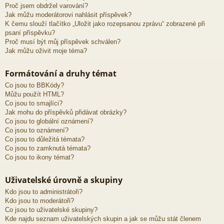
Proč jsem obdržel varování?
Jak můžu moderátorovi nahlásit příspěvek?
K čemu slouží tlačítko „Uložit jako rozepsanou zprávu“ zobrazené při
psaní příspěvku?
Proč musí být můj příspěvek schválen?
Jak můžu oživit moje téma?
Formátování a druhy témat
Co jsou to BBKódy?
Můžu použít HTML?
Co jsou to smajlíci?
Jak mohu do příspěvků přidávat obrázky?
Co jsou to globální oznámení?
Co jsou to oznámení?
Co jsou to důležitá témata?
Co jsou to zamknutá témata?
Co jsou to ikony témat?
Uživatelské úrovně a skupiny
Kdo jsou to administrátoři?
Kdo jsou to moderátoři?
Co jsou to uživatelské skupiny?
Kde najdu seznam uživatelských skupin a jak se můžu stát členem