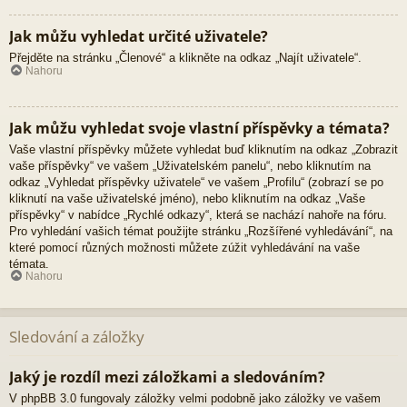
Jak můžu vyhledat určité uživatele?
Přejděte na stránku „Členové“ a klikněte na odkaz „Najít uživatele“.
Nahoru
Jak můžu vyhledat svoje vlastní příspěvky a témata?
Vaše vlastní příspěvky můžete vyhledat buď kliknutím na odkaz „Zobrazit
vaše příspěvky“ ve vašem „Uživatelském panelu“, nebo kliknutím na
odkaz „Vyhledat příspěvky uživatele“ ve vašem „Profilu“ (zobrazí se po
kliknutí na vaše uživatelské jméno), nebo kliknutím na odkaz „Vaše
příspěvky“ v nabídce „Rychlé odkazy“, která se nachází nahoře na fóru.
Pro vyhledání vašich témat použijte stránku „Rozšířené vyhledávání“, na
které pomocí různých možnosti můžete zúžit vyhledávání na vaše
témata.
Nahoru
Sledování a záložky
Jaký je rozdíl mezi záložkami a sledováním?
V phpBB 3.0 fungovaly záložky velmi podobně jako záložky ve vašem