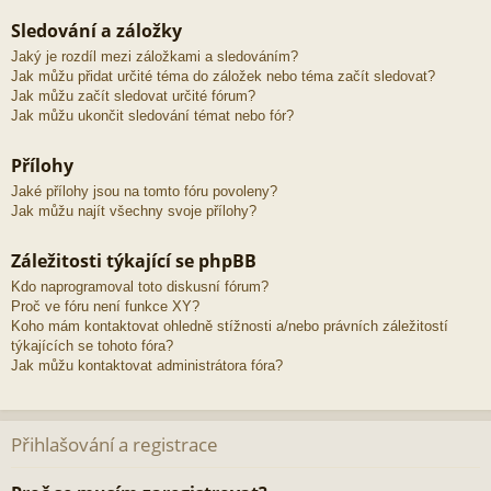
Sledování a záložky
Jaký je rozdíl mezi záložkami a sledováním?
Jak můžu přidat určité téma do záložek nebo téma začít sledovat?
Jak můžu začít sledovat určité fórum?
Jak můžu ukončit sledování témat nebo fór?
Přílohy
Jaké přílohy jsou na tomto fóru povoleny?
Jak můžu najít všechny svoje přílohy?
Záležitosti týkající se phpBB
Kdo naprogramoval toto diskusní fórum?
Proč ve fóru není funkce XY?
Koho mám kontaktovat ohledně stížnosti a/nebo právních záležitostí
týkajících se tohoto fóra?
Jak můžu kontaktovat administrátora fóra?
Přihlašování a registrace