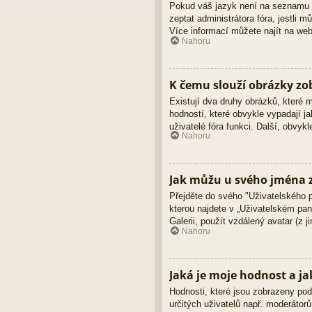
Pokud váš jazyk není na seznamu ja
zeptat administrátora fóra, jestli
Více informací můžete najít na we
Nahoru
K čemu slouží obrázky z
Existují dva druhy obrázků, které
hodností, které obvykle vypadají ja
uživatelé fóra funkci. Další, obvy
Nahoru
Jak můžu u svého jména z
Přejděte do svého "Uživatelského 
kterou najdete v „Uživatelském pane
Galerii, použít vzdálený avatar (z 
Nahoru
Jaká je moje hodnost a ja
Hodnosti, které jsou zobrazeny pod 
určitých uživatelů např. moderátor