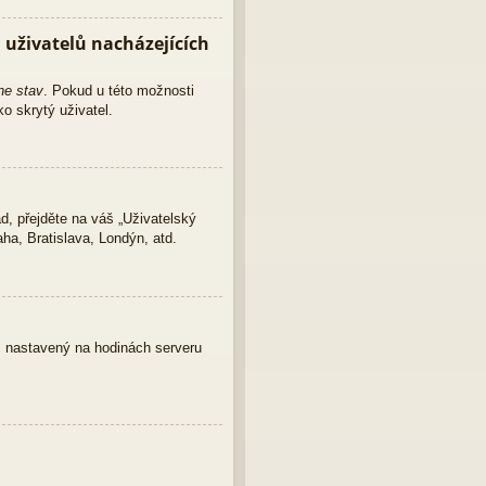
uživatelů nacházejících
ne stav
. Pokud u této možnosti
o skrytý uživatel.
d, přejděte na váš „Uživatelský
ha, Bratislava, Londýn, atd.
as nastavený na hodinách serveru