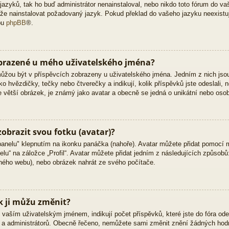
zyků, tak ho buď administrátor nenainstaloval, nebo nikdo toto fórum do vaš
 může nainstalovat požadovaný jazyk. Pokud překlad do vašeho jazyku neexistu
bu
phpBB
®.
obrazené u mého uživatelského jména?
 můžou být v příspěvcích zobrazeny u uživatelského jména. Jedním z nich jso
ko hvězdičky, tečky nebo čtverečky a indikují, kolik příspěvků jste odeslali, 
kle větší obrázek, je známý jako avatar a obecně se jedná o unikátní nebo oso
obrazit svou fotku (avatar)?
panelu" klepnutím na ikonku panáčka (nahoře). Avatar můžete přidat pomocí m
lu“ na záložce „Profil“. Avatar můžete přidat jedním z následujících způsobů:
jiného webu), nebo obrázek nahrát ze svého počítače.
k ji můžu změnit?
vaším uživatelským jménem, indikují počet příspěvků, které jste do fóra odesl
ů a administrátorů. Obecně řečeno, nemůžete sami změnit znění žádných hodn