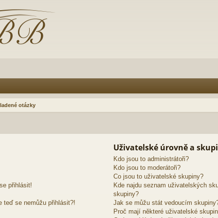
ladené otázky
Uživatelské úrovně a skup
Kdo jsou to administrátoři?
Kdo jsou to moderátoři?
Co jsou to uživatelské skupiny?
e přihlásit!
Kde najdu seznam uživatelských sku
skupiny?
e teď se nemůžu přihlásit?!
Jak se můžu stát vedoucím skupiny
Proč mají některé uživatelské skupin