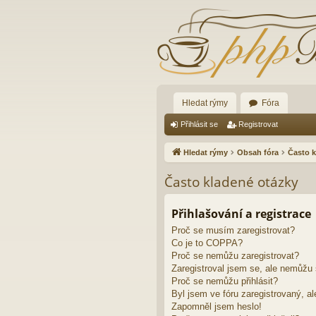
Hledat rýmy
Fóra
Přihlásit se
Registrovat
Hledat rýmy
Obsah fóra
Často k
Často kladené otázky
Přihlašování a registrace
Proč se musím zaregistrovat?
Co je to COPPA?
Proč se nemůžu zaregistrovat?
Zaregistroval jsem se, ale nemůžu s
Proč se nemůžu přihlásit?
Byl jsem ve fóru zaregistrovaný, al
Zapomněl jsem heslo!