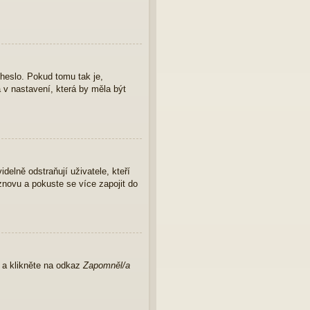
 heslo. Pokud tomu tak je,
a v nastavení, která by měla být
elně odstraňují uživatele, kteří
znovu a pokuste se více zapojit do
u a klikněte na odkaz
Zapomněl/a