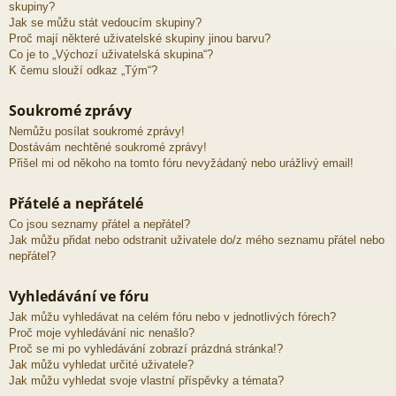
skupiny?
Jak se můžu stát vedoucím skupiny?
Proč mají některé uživatelské skupiny jinou barvu?
Co je to „Výchozí uživatelská skupina“?
K čemu slouží odkaz „Tým“?
Soukromé zprávy
Nemůžu posílat soukromé zprávy!
Dostávám nechtěné soukromé zprávy!
Přišel mi od někoho na tomto fóru nevyžádaný nebo urážlivý email!
Přátelé a nepřátelé
Co jsou seznamy přátel a nepřátel?
Jak můžu přidat nebo odstranit uživatele do/z mého seznamu přátel nebo
nepřátel?
Vyhledávání ve fóru
Jak můžu vyhledávat na celém fóru nebo v jednotlivých fórech?
Proč moje vyhledávání nic nenašlo?
Proč se mi po vyhledávání zobrazí prázdná stránka!?
Jak můžu vyhledat určité uživatele?
Jak můžu vyhledat svoje vlastní příspěvky a témata?