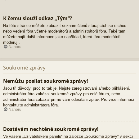
K čemu slouží odkaz „Tým“?
Na této stránce můžete zobrazit seznam členů starajících se o chod
nebo vedení fóra včetně moderátorů a administrátorů fóra. Také tam
můžete najít další informace jako například, která fóra moderátoři
moderují.
Nahoru
Soukromé zprávy
Nemůžu posílat soukromé zprávy!
Jsou tři důvody, proč to tak je. Nejste zaregistrovaní a/nebo přihlášení,
administrátor fóra zakázal soukromé zprávy pro celé fórum, nebo
administrátor fóra zakázal přímo vám odesílání zpráv. Pro více informací
kontaktujte administrátora fóra.
Nahoru
Dostávám nechtěné soukromé zprávy!
Ve vašem „Uživatelském panelu“ na záložce „Soukromé zprávy“ v sekci