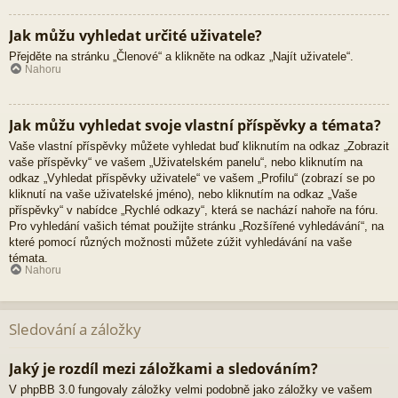
Jak můžu vyhledat určité uživatele?
Přejděte na stránku „Členové“ a klikněte na odkaz „Najít uživatele“.
Nahoru
Jak můžu vyhledat svoje vlastní příspěvky a témata?
Vaše vlastní příspěvky můžete vyhledat buď kliknutím na odkaz „Zobrazit
vaše příspěvky“ ve vašem „Uživatelském panelu“, nebo kliknutím na
odkaz „Vyhledat příspěvky uživatele“ ve vašem „Profilu“ (zobrazí se po
kliknutí na vaše uživatelské jméno), nebo kliknutím na odkaz „Vaše
příspěvky“ v nabídce „Rychlé odkazy“, která se nachází nahoře na fóru.
Pro vyhledání vašich témat použijte stránku „Rozšířené vyhledávání“, na
které pomocí různých možnosti můžete zúžit vyhledávání na vaše
témata.
Nahoru
Sledování a záložky
Jaký je rozdíl mezi záložkami a sledováním?
V phpBB 3.0 fungovaly záložky velmi podobně jako záložky ve vašem