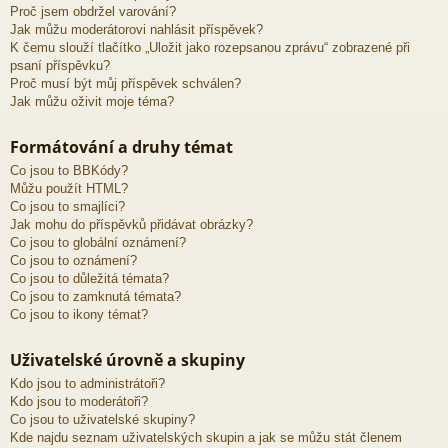
Proč jsem obdržel varování?
Jak můžu moderátorovi nahlásit příspěvek?
K čemu slouží tlačítko „Uložit jako rozepsanou zprávu“ zobrazené při
psaní příspěvku?
Proč musí být můj příspěvek schválen?
Jak můžu oživit moje téma?
Formátování a druhy témat
Co jsou to BBKódy?
Můžu použít HTML?
Co jsou to smajlíci?
Jak mohu do příspěvků přidávat obrázky?
Co jsou to globální oznámení?
Co jsou to oznámení?
Co jsou to důležitá témata?
Co jsou to zamknutá témata?
Co jsou to ikony témat?
Uživatelské úrovně a skupiny
Kdo jsou to administrátoři?
Kdo jsou to moderátoři?
Co jsou to uživatelské skupiny?
Kde najdu seznam uživatelských skupin a jak se můžu stát členem