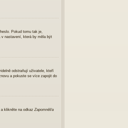
 heslo. Pokud tomu tak je,
a v nastavení, která by měla být
elně odstraňují uživatele, kteří
znovu a pokuste se více zapojit do
u a klikněte na odkaz
Zapomněl/a