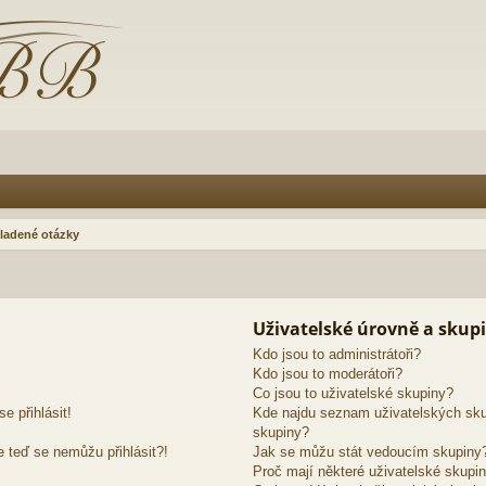
ladené otázky
Uživatelské úrovně a skup
Kdo jsou to administrátoři?
Kdo jsou to moderátoři?
Co jsou to uživatelské skupiny?
e přihlásit!
Kde najdu seznam uživatelských sku
skupiny?
e teď se nemůžu přihlásit?!
Jak se můžu stát vedoucím skupiny
Proč mají některé uživatelské skupin