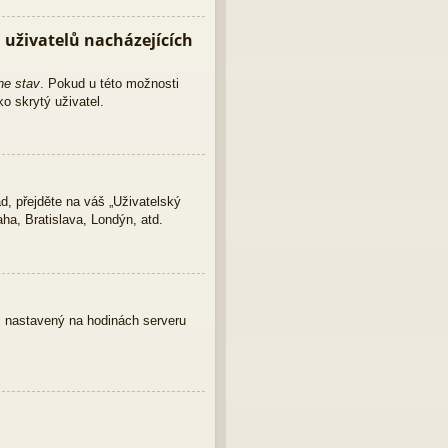
uživatelů nacházejících
ne stav
. Pokud u této možnosti
o skrytý uživatel.
d, přejděte na váš „Uživatelský
ha, Bratislava, Londýn, atd.
as nastavený na hodinách serveru