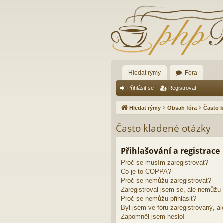
Hledat rýmy
Fóra
Přihlásit se
Registrovat
Hledat rýmy
Obsah fóra
Často k
Často kladené otázky
Přihlašování a registrace
Proč se musím zaregistrovat?
Co je to COPPA?
Proč se nemůžu zaregistrovat?
Zaregistroval jsem se, ale nemůžu s
Proč se nemůžu přihlásit?
Byl jsem ve fóru zaregistrovaný, al
Zapomněl jsem heslo!