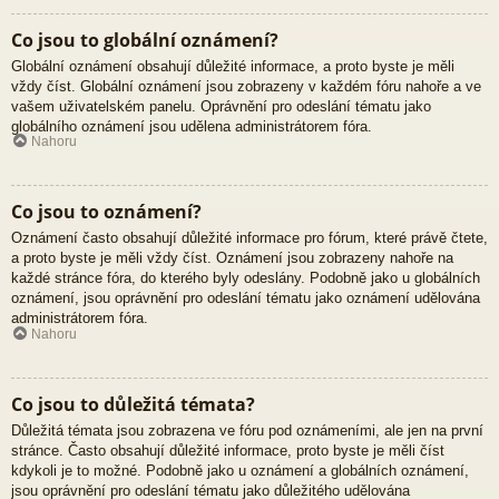
Co jsou to globální oznámení?
Globální oznámení obsahují důležité informace, a proto byste je měli
vždy číst. Globální oznámení jsou zobrazeny v každém fóru nahoře a ve
vašem uživatelském panelu. Oprávnění pro odeslání tématu jako
globálního oznámení jsou udělena administrátorem fóra.
Nahoru
Co jsou to oznámení?
Oznámení často obsahují důležité informace pro fórum, které právě čtete,
a proto byste je měli vždy číst. Oznámení jsou zobrazeny nahoře na
každé stránce fóra, do kterého byly odeslány. Podobně jako u globálních
oznámení, jsou oprávnění pro odeslání tématu jako oznámení udělována
administrátorem fóra.
Nahoru
Co jsou to důležitá témata?
Důležitá témata jsou zobrazena ve fóru pod oznámeními, ale jen na první
stránce. Často obsahují důležité informace, proto byste je měli číst
kdykoli je to možné. Podobně jako u oznámení a globálních oznámení,
jsou oprávnění pro odeslání tématu jako důležitého udělována