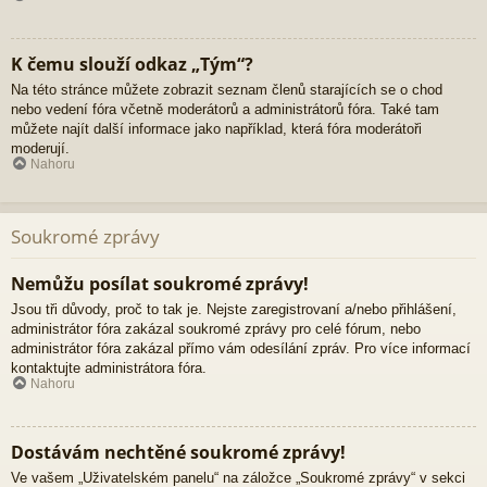
K čemu slouží odkaz „Tým“?
Na této stránce můžete zobrazit seznam členů starajících se o chod
nebo vedení fóra včetně moderátorů a administrátorů fóra. Také tam
můžete najít další informace jako například, která fóra moderátoři
moderují.
Nahoru
Soukromé zprávy
Nemůžu posílat soukromé zprávy!
Jsou tři důvody, proč to tak je. Nejste zaregistrovaní a/nebo přihlášení,
administrátor fóra zakázal soukromé zprávy pro celé fórum, nebo
administrátor fóra zakázal přímo vám odesílání zpráv. Pro více informací
kontaktujte administrátora fóra.
Nahoru
Dostávám nechtěné soukromé zprávy!
Ve vašem „Uživatelském panelu“ na záložce „Soukromé zprávy“ v sekci