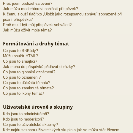
Proč jsem obdržel varování?
Jak můžu moderátorovi nahlásit příspěvek?
K čemu slouží tlačítko „Uložit jako rozepsanou zprávu“ zobrazené při
psaní příspěvku?
Proč musí být můj příspěvek schválen?
Jak můžu oživit moje téma?
Formátování a druhy témat
Co jsou to BBKódy?
Můžu použít HTML?
Co jsou to smajlíci?
Jak mohu do příspěvků přidávat obrázky?
Co jsou to globální oznámení?
Co jsou to oznámení?
Co jsou to důležitá témata?
Co jsou to zamknutá témata?
Co jsou to ikony témat?
Uživatelské úrovně a skupiny
Kdo jsou to administrátoři?
Kdo jsou to moderátoři?
Co jsou to uživatelské skupiny?
Kde najdu seznam uživatelských skupin a jak se můžu stát členem