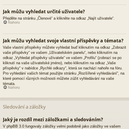
Jak můžu vyhledat určité uživatele?
Přejděte na stránku „Členové“ a klikněte na odkaz „Najít uživatele“.
Nahoru
Jak můžu vyhledat svoje vlastní příspěvky a témata?
Vaše vlastní příspěvky můžete vyhledat buď kliknutím na odkaz „Zobrazit
vaše příspěvky“ ve vašem „Uživatelském panelu“, nebo kliknutím na
odkaz „Vyhledat příspěvky uživatele“ ve vašem „Profilu“ (zobrazí se po
kliknutí na vaše uživatelské jméno), nebo kliknutím na odkaz „Vaše
příspěvky“ v nabídce „Rychlé odkazy“, která se nachází nahoře na fóru.
Pro vyhledání vašich témat použijte stránku „Rozšířené vyhledávání“, na
které pomocí různých možnosti můžete zúžit vyhledávání na vaše
témata.
Nahoru
Sledování a záložky
Jaký je rozdíl mezi záložkami a sledováním?
V phpBB 3.0 fungovaly záložky velmi podobně jako záložky ve vašem