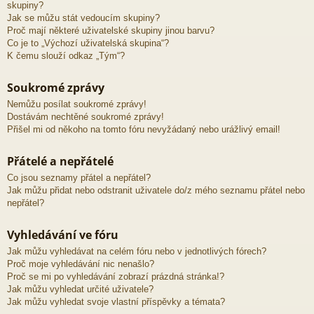
skupiny?
Jak se můžu stát vedoucím skupiny?
Proč mají některé uživatelské skupiny jinou barvu?
Co je to „Výchozí uživatelská skupina“?
K čemu slouží odkaz „Tým“?
Soukromé zprávy
Nemůžu posílat soukromé zprávy!
Dostávám nechtěné soukromé zprávy!
Přišel mi od někoho na tomto fóru nevyžádaný nebo urážlivý email!
Přátelé a nepřátelé
Co jsou seznamy přátel a nepřátel?
Jak můžu přidat nebo odstranit uživatele do/z mého seznamu přátel nebo
nepřátel?
Vyhledávání ve fóru
Jak můžu vyhledávat na celém fóru nebo v jednotlivých fórech?
Proč moje vyhledávání nic nenašlo?
Proč se mi po vyhledávání zobrazí prázdná stránka!?
Jak můžu vyhledat určité uživatele?
Jak můžu vyhledat svoje vlastní příspěvky a témata?