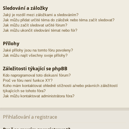
Sledování a záložky
Jaký je rozdíl mezi záložkami a sledováním?
Jak můžu přidat určité téma do záložek nebo téma začít sledovat?
Jak můžu začít sledovat určité fórum?
Jak můžu ukončit sledování témat nebo fór?
Přílohy
Jaké přílohy jsou na tomto fóru povoleny?
Jak můžu najít všechny svoje přílohy?
Záležitosti týkající se phpBB
Kdo naprogramoval toto diskusní fórum?
Proč ve fóru není funkce XY?
Koho mám kontaktovat ohledně stížnosti a/nebo právních záležitostí
týkajících se tohoto fóra?
Jak můžu kontaktovat administrátora fóra?
Přihlašování a registrace