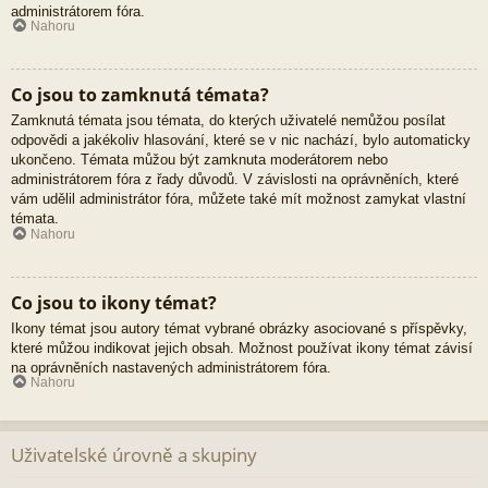
administrátorem fóra.
Nahoru
Co jsou to zamknutá témata?
Zamknutá témata jsou témata, do kterých uživatelé nemůžou posílat
odpovědi a jakékoliv hlasování, které se v nic nachází, bylo automaticky
ukončeno. Témata můžou být zamknuta moderátorem nebo
administrátorem fóra z řady důvodů. V závislosti na oprávněních, které
vám udělil administrátor fóra, můžete také mít možnost zamykat vlastní
témata.
Nahoru
Co jsou to ikony témat?
Ikony témat jsou autory témat vybrané obrázky asociované s příspěvky,
které můžou indikovat jejich obsah. Možnost používat ikony témat závisí
na oprávněních nastavených administrátorem fóra.
Nahoru
Uživatelské úrovně a skupiny