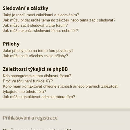
Sledování a záložky
Jaký je rozdíl mezi záložkami a sledováním?
Jak můžu přidat určité téma do záložek nebo téma začít sledovat?
Jak můžu začít sledovat určité fórum?
Jak můžu ukončit sledování témat nebo fór?
Přílohy
Jaké přílohy jsou na tomto fóru povoleny?
Jak můžu najít všechny svoje přílohy?
Záležitosti týkající se phpBB
Kdo naprogramoval toto diskusní fórum?
Proč ve fóru není funkce XY?
Koho mám kontaktovat ohledně stížnosti a/nebo právních záležitostí
týkajících se tohoto fóra?
Jak můžu kontaktovat administrátora fóra?
Přihlašování a registrace