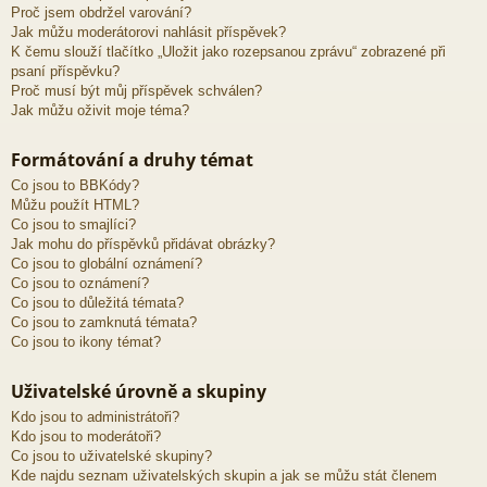
Proč jsem obdržel varování?
Jak můžu moderátorovi nahlásit příspěvek?
K čemu slouží tlačítko „Uložit jako rozepsanou zprávu“ zobrazené při
psaní příspěvku?
Proč musí být můj příspěvek schválen?
Jak můžu oživit moje téma?
Formátování a druhy témat
Co jsou to BBKódy?
Můžu použít HTML?
Co jsou to smajlíci?
Jak mohu do příspěvků přidávat obrázky?
Co jsou to globální oznámení?
Co jsou to oznámení?
Co jsou to důležitá témata?
Co jsou to zamknutá témata?
Co jsou to ikony témat?
Uživatelské úrovně a skupiny
Kdo jsou to administrátoři?
Kdo jsou to moderátoři?
Co jsou to uživatelské skupiny?
Kde najdu seznam uživatelských skupin a jak se můžu stát členem