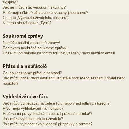
skupiny?
Jak se můžu stát vedoucím skupiny?
Proč mají některé uživatelské skupiny jinou barvu?
Co je to „Výchozí uživatelská skupina“?
K čemu slouží odkaz „Tým“?
Soukromé zprávy
Nemůžu posílat soukromé zprávy!
Dostávám nechtěné soukromé zprávy!
Přišel mi od někoho na tomto fóru nevyžádaný nebo urážlivý email!
Přátelé a nepřátelé
Co jsou seznamy přátel a nepřátel?
Jak můžu přidat nebo odstranit uživatele do/z mého seznamu přátel nebo
nepřátel?
Vyhledávání ve fóru
Jak můžu vyhledávat na celém fóru nebo v jednotlivých fórech?
Proč moje vyhledávání nic nenašlo?
Proč se mi po vyhledávání zobrazí prázdná stránka!?
Jak můžu vyhledat určité uživatele?
Jak můžu vyhledat svoje vlastní příspěvky a témata?