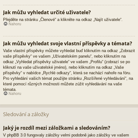
Jak můžu vyhledat určité uživatele?
Přejděte na stránku „Členové“ a klikněte na odkaz „Najít uživatele“.
Nahoru
Jak můžu vyhledat svoje vlastní příspěvky a témata?
Vaše vlastní příspěvky můžete vyhledat buď kliknutím na odkaz „Zobrazit
vaše příspěvky“ ve vašem „Uživatelském panelu“, nebo kliknutím na
odkaz „Vyhledat příspěvky uživatele“ ve vašem „Profilu“ (zobrazí se po
kliknutí na vaše uživatelské jméno), nebo kliknutím na odkaz „Vaše
příspěvky“ v nabídce „Rychlé odkazy“, která se nachází nahoře na fóru.
Pro vyhledání vašich témat použijte stránku „Rozšířené vyhledávání“, na
které pomocí různých možnosti můžete zúžit vyhledávání na vaše
témata.
Nahoru
Sledování a záložky
Jaký je rozdíl mezi záložkami a sledováním?
V phpBB 3.0 fungovaly záložky velmi podobně jako záložky ve vašem