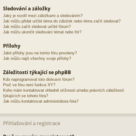
Sledování a záložky
Jaký je rozdíl mezi záložkami a sledováním?
Jak můžu přidat určité téma do záložek nebo téma začít sledovat?
Jak můžu začít sledovat určité fórum?
Jak můžu ukončit sledování témat nebo fór?
Přílohy
Jaké přílohy jsou na tomto fóru povoleny?
Jak můžu najít všechny svoje přílohy?
Záležitosti týkající se phpBB
Kdo naprogramoval toto diskusní fórum?
Proč ve fóru není funkce XY?
Koho mám kontaktovat ohledně stížnosti a/nebo právních záležitostí
týkajících se tohoto fóra?
Jak můžu kontaktovat administrátora fóra?
Přihlašování a registrace