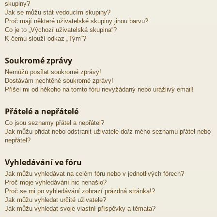
skupiny?
Jak se můžu stát vedoucím skupiny?
Proč mají některé uživatelské skupiny jinou barvu?
Co je to „Výchozí uživatelská skupina“?
K čemu slouží odkaz „Tým“?
Soukromé zprávy
Nemůžu posílat soukromé zprávy!
Dostávám nechtěné soukromé zprávy!
Přišel mi od někoho na tomto fóru nevyžádaný nebo urážlivý email!
Přátelé a nepřátelé
Co jsou seznamy přátel a nepřátel?
Jak můžu přidat nebo odstranit uživatele do/z mého seznamu přátel nebo
nepřátel?
Vyhledávání ve fóru
Jak můžu vyhledávat na celém fóru nebo v jednotlivých fórech?
Proč moje vyhledávání nic nenašlo?
Proč se mi po vyhledávání zobrazí prázdná stránka!?
Jak můžu vyhledat určité uživatele?
Jak můžu vyhledat svoje vlastní příspěvky a témata?