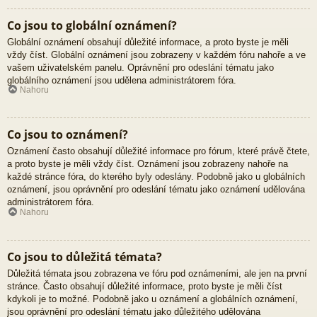
Co jsou to globální oznámení?
Globální oznámení obsahují důležité informace, a proto byste je měli
vždy číst. Globální oznámení jsou zobrazeny v každém fóru nahoře a ve
vašem uživatelském panelu. Oprávnění pro odeslání tématu jako
globálního oznámení jsou udělena administrátorem fóra.
Nahoru
Co jsou to oznámení?
Oznámení často obsahují důležité informace pro fórum, které právě čtete,
a proto byste je měli vždy číst. Oznámení jsou zobrazeny nahoře na
každé stránce fóra, do kterého byly odeslány. Podobně jako u globálních
oznámení, jsou oprávnění pro odeslání tématu jako oznámení udělována
administrátorem fóra.
Nahoru
Co jsou to důležitá témata?
Důležitá témata jsou zobrazena ve fóru pod oznámeními, ale jen na první
stránce. Často obsahují důležité informace, proto byste je měli číst
kdykoli je to možné. Podobně jako u oznámení a globálních oznámení,
jsou oprávnění pro odeslání tématu jako důležitého udělována