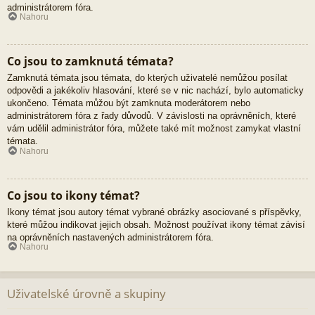
administrátorem fóra.
Nahoru
Co jsou to zamknutá témata?
Zamknutá témata jsou témata, do kterých uživatelé nemůžou posílat
odpovědi a jakékoliv hlasování, které se v nic nachází, bylo automaticky
ukončeno. Témata můžou být zamknuta moderátorem nebo
administrátorem fóra z řady důvodů. V závislosti na oprávněních, které
vám udělil administrátor fóra, můžete také mít možnost zamykat vlastní
témata.
Nahoru
Co jsou to ikony témat?
Ikony témat jsou autory témat vybrané obrázky asociované s příspěvky,
které můžou indikovat jejich obsah. Možnost používat ikony témat závisí
na oprávněních nastavených administrátorem fóra.
Nahoru
Uživatelské úrovně a skupiny