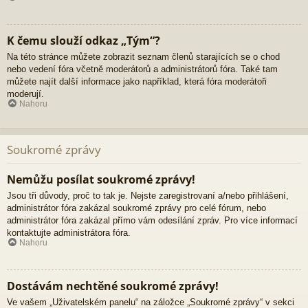
K čemu slouží odkaz „Tým“?
Na této stránce můžete zobrazit seznam členů starajících se o chod
nebo vedení fóra včetně moderátorů a administrátorů fóra. Také tam
můžete najít další informace jako například, která fóra moderátoři
moderují.
Nahoru
Soukromé zprávy
Nemůžu posílat soukromé zprávy!
Jsou tři důvody, proč to tak je. Nejste zaregistrovaní a/nebo přihlášení,
administrátor fóra zakázal soukromé zprávy pro celé fórum, nebo
administrátor fóra zakázal přímo vám odesílání zpráv. Pro více informací
kontaktujte administrátora fóra.
Nahoru
Dostávám nechtěné soukromé zprávy!
Ve vašem „Uživatelském panelu“ na záložce „Soukromé zprávy“ v sekci