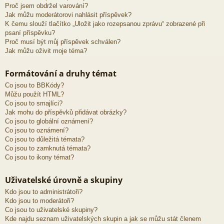
Proč jsem obdržel varování?
Jak můžu moderátorovi nahlásit příspěvek?
K čemu slouží tlačítko „Uložit jako rozepsanou zprávu“ zobrazené při
psaní příspěvku?
Proč musí být můj příspěvek schválen?
Jak můžu oživit moje téma?
Formátování a druhy témat
Co jsou to BBKódy?
Můžu použít HTML?
Co jsou to smajlíci?
Jak mohu do příspěvků přidávat obrázky?
Co jsou to globální oznámení?
Co jsou to oznámení?
Co jsou to důležitá témata?
Co jsou to zamknutá témata?
Co jsou to ikony témat?
Uživatelské úrovně a skupiny
Kdo jsou to administrátoři?
Kdo jsou to moderátoři?
Co jsou to uživatelské skupiny?
Kde najdu seznam uživatelských skupin a jak se můžu stát členem