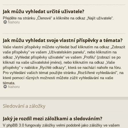
Jak můžu vyhledat určité uživatele?
Přejděte na stránku „Členové“ a klikněte na odkaz „Najít uživatele“.
Nahoru
Jak můžu vyhledat svoje vlastní příspěvky a témata?
Vaše vlastní příspěvky můžete vyhledat buď kliknutím na odkaz „Zobrazit
vaše příspěvky“ ve vašem „Uživatelském panelu“, nebo kliknutím na
odkaz „Vyhledat příspěvky uživatele“ ve vašem „Profilu“ (zobrazí se po
kliknutí na vaše uživatelské jméno), nebo kliknutím na odkaz „Vaše
příspěvky“ v nabídce „Rychlé odkazy“, která se nachází nahoře na fóru.
Pro vyhledání vašich témat použijte stránku „Rozšířené vyhledávání“, na
které pomocí různých možnosti můžete zúžit vyhledávání na vaše
témata.
Nahoru
Sledování a záložky
Jaký je rozdíl mezi záložkami a sledováním?
V phpBB 3.0 fungovaly záložky velmi podobně jako záložky ve vašem