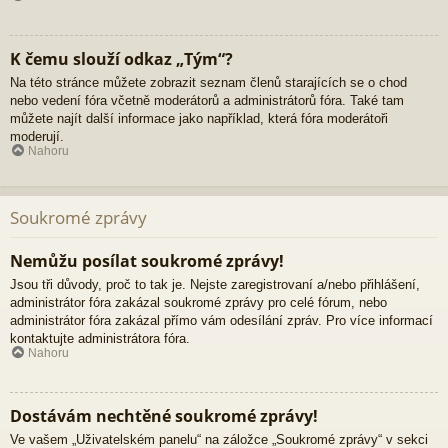
K čemu slouží odkaz „Tým“?
Na této stránce můžete zobrazit seznam členů starajících se o chod
nebo vedení fóra včetně moderátorů a administrátorů fóra. Také tam
můžete najít další informace jako například, která fóra moderátoři
moderují.
Nahoru
Soukromé zprávy
Nemůžu posílat soukromé zprávy!
Jsou tři důvody, proč to tak je. Nejste zaregistrovaní a/nebo přihlášení,
administrátor fóra zakázal soukromé zprávy pro celé fórum, nebo
administrátor fóra zakázal přímo vám odesílání zpráv. Pro více informací
kontaktujte administrátora fóra.
Nahoru
Dostávám nechtěné soukromé zprávy!
Ve vašem „Uživatelském panelu“ na záložce „Soukromé zprávy“ v sekci