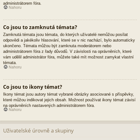
administrátorem fóra.
Nahoru
Co jsou to zamknutá témata?
Zamknutá témata jsou témata, do kterých uživatelé nemůžou posílat
odpovědi a jakékoliv hlasování, které se v nic nachází, bylo automaticky
ukončeno. Témata můžou být zamknuta moderátorem nebo
administrátorem fóra z řady důvodů. V závislosti na oprávněních, které
vám udělil administrátor fóra, můžete také mít možnost zamykat vlastní
témata.
Nahoru
Co jsou to ikony témat?
Ikony témat jsou autory témat vybrané obrázky asociované s příspěvky,
které můžou indikovat jejich obsah. Možnost používat ikony témat závisí
na oprávněních nastavených administrátorem fóra.
Nahoru
Uživatelské úrovně a skupiny