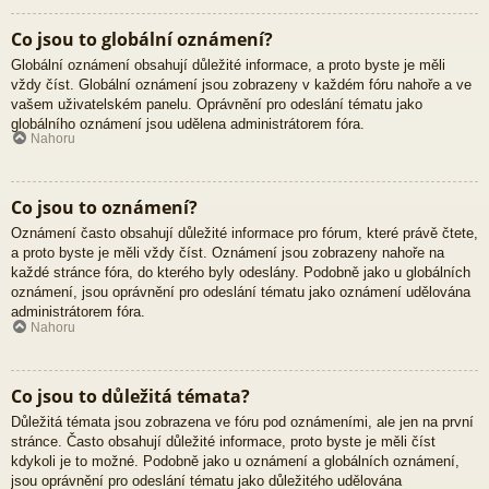
Co jsou to globální oznámení?
Globální oznámení obsahují důležité informace, a proto byste je měli
vždy číst. Globální oznámení jsou zobrazeny v každém fóru nahoře a ve
vašem uživatelském panelu. Oprávnění pro odeslání tématu jako
globálního oznámení jsou udělena administrátorem fóra.
Nahoru
Co jsou to oznámení?
Oznámení často obsahují důležité informace pro fórum, které právě čtete,
a proto byste je měli vždy číst. Oznámení jsou zobrazeny nahoře na
každé stránce fóra, do kterého byly odeslány. Podobně jako u globálních
oznámení, jsou oprávnění pro odeslání tématu jako oznámení udělována
administrátorem fóra.
Nahoru
Co jsou to důležitá témata?
Důležitá témata jsou zobrazena ve fóru pod oznámeními, ale jen na první
stránce. Často obsahují důležité informace, proto byste je měli číst
kdykoli je to možné. Podobně jako u oznámení a globálních oznámení,
jsou oprávnění pro odeslání tématu jako důležitého udělována