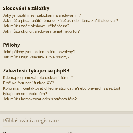
Sledování a záložky
Jaký je rozdíl mezi záložkami a sledováním?
Jak můžu přidat určité téma do záložek nebo téma začít sledovat?
Jak můžu začít sledovat určité fórum?
Jak můžu ukončit sledování témat nebo fór?
Přílohy
Jaké přílohy jsou na tomto fóru povoleny?
Jak můžu najít všechny svoje přílohy?
Záležitosti týkající se phpBB
Kdo naprogramoval toto diskusní fórum?
Proč ve fóru není funkce XY?
Koho mám kontaktovat ohledně stížnosti a/nebo právních záležitostí
týkajících se tohoto fóra?
Jak můžu kontaktovat administrátora fóra?
Přihlašování a registrace