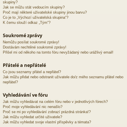
skupiny?
Jak se můžu stát vedoucím skupiny?
Proč mají některé uživatelské skupiny jinou barvu?
Co je to „Výchozí uživatelská skupina“?
K čemu slouží odkaz „Tým“?
Soukromé zprávy
Nemůžu posílat soukromé zprávy!
Dostávám nechtěné soukromé zprávy!
Přišel mi od někoho na tomto fóru nevyžádaný nebo urážlivý email!
Přátelé a nepřátelé
Co jsou seznamy přátel a nepřátel?
Jak můžu přidat nebo odstranit uživatele do/z mého seznamu přátel nebo
nepřátel?
Vyhledávání ve fóru
Jak můžu vyhledávat na celém fóru nebo v jednotlivých fórech?
Proč moje vyhledávání nic nenašlo?
Proč se mi po vyhledávání zobrazí prázdná stránka!?
Jak můžu vyhledat určité uživatele?
Jak můžu vyhledat svoje vlastní příspěvky a témata?