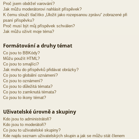
Proč jsem obdržel varování?
Jak můžu moderátorovi nahlásit příspěvek?
K čemu slouží tlačítko „Uložit jako rozepsanou zprávu“ zobrazené při
psaní příspěvku?
Proč musí být můj příspěvek schválen?
Jak můžu oživit moje téma?
Formátování a druhy témat
Co jsou to BBKódy?
Můžu použít HTML?
Co jsou to smajlíci?
Jak mohu do příspěvků přidávat obrázky?
Co jsou to globální oznámení?
Co jsou to oznámení?
Co jsou to důležitá témata?
Co jsou to zamknutá témata?
Co jsou to ikony témat?
Uživatelské úrovně a skupiny
Kdo jsou to administrátoři?
Kdo jsou to moderátoři?
Co jsou to uživatelské skupiny?
Kde najdu seznam uživatelských skupin a jak se můžu stát členem