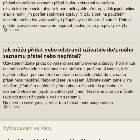
přidáni do vašeho seznamu přátel budou zobrazeni ve vašem
uživatelském panelu, abyste k nim měli rychlý přístup, viděli jejich online
stav a mohli jim posílat soukromé zprávy. V závislosti na použitém
vzhledu můžou být zvýrazněny i příspěvky od těchto uživatelů. Pokud
přidáte uživatele do seznamu nepřátel, budou jejich příspěvky skryty.
Nahoru
Jak můžu přidat nebo odstranit uživatele do/z mého
seznamu přátel nebo nepřátel?
Uživatele můžete přidat do vašeho seznamu dvěma způsoby. Po kliknutí
na jméno uživatele se dostanete na stránku s profilem uživatele, kde
najdete odkaz, pomocí kterého můžete uživatele přidat do seznamu
přátel nebo nepřátel. Nebo můžete ve vašem „Uživatelském panelu“ na
záložce „Přátelé a nepřátelé“ přímo přidat uživatele do jednoho ze
seznamů vložením jejich uživatelských jmen. Na stejné stránce můžete
také odstranit uživatele z vašich seznamů.
Na serveru www.rymy.cz však tato funkce není podporována.
Nahoru
Vyhledávání ve fóru